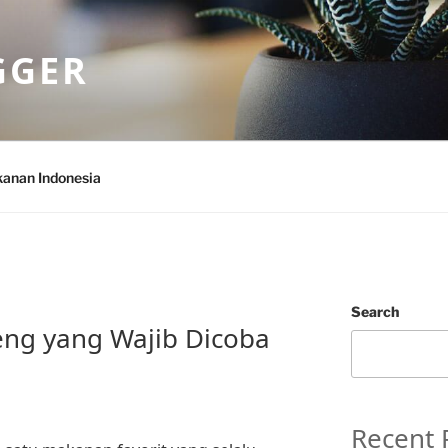
GGER
anan Indonesia
Search
reng yang Wajib Dicoba
Recent 