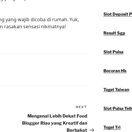
Slot Deposit P
reng yang wajib dicoba di rumah. Yuk,
an rasakan sensasi nikmatnya!
Result Sgp
Slot Pulsa
Bocoran Hk
Togel Taiwan
NEXT
Next
Slot Pulsa Tel
Post
Mengenal Lebih Dekat Food
Blogger Riau yang Kreatif dan
Togel Tri
Berbakat