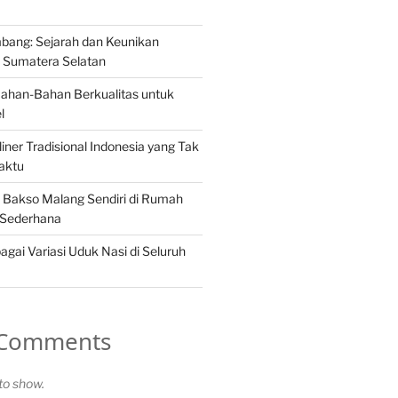
ang: Sejarah dan Keunikan
Sumatera Selatan
Bahan-Bahan Berkualitas untuk
l
iner Tradisional Indonesia yang Tak
aktu
Bakso Malang Sendiri di Rumah
 Sederhana
gai Variasi Uduk Nasi di Seluruh
 Comments
o show.