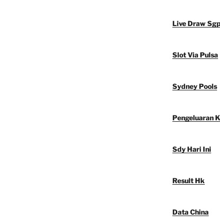
Live Draw Sg
Slot Via Pulsa
Sydney Pools
Pengeluaran 
Sdy Hari Ini
Result Hk
Data China