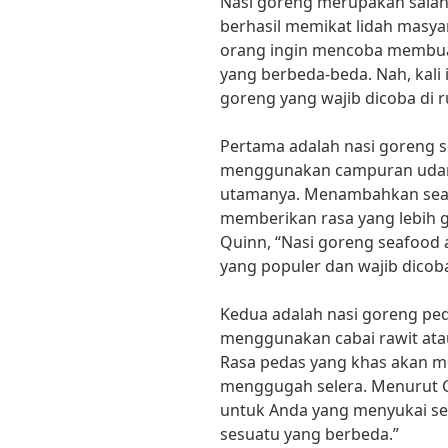
Nasi goreng merupakan salah 
berhasil memikat lidah masyar
orang ingin mencoba membuat
yang berbeda-beda. Nah, kali 
goreng yang wajib dicoba di 
Pertama adalah nasi goreng s
menggunakan campuran udang
utamanya. Menambahkan seaf
memberikan rasa yang lebih g
Quinn, “Nasi goreng seafood a
yang populer dan wajib dicob
Kedua adalah nasi goreng ped
menggunakan cabai rawit ata
Rasa pedas yang khas akan 
menggugah selera. Menurut C
untuk Anda yang menyukai se
sesuatu yang berbeda.”