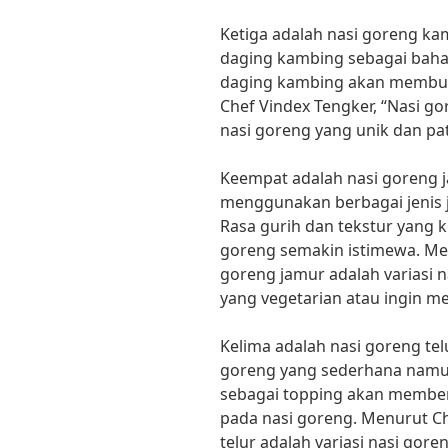
Ketiga adalah nasi goreng k
daging kambing sebagai baha
daging kambing akan membuat
Chef Vindex Tengker, “Nasi go
nasi goreng yang unik dan pat
Keempat adalah nasi goreng j
menggunakan berbagai jenis
Rasa gurih dan tekstur yang 
goreng semakin istimewa. Me
goreng jamur adalah variasi 
yang vegetarian atau ingin m
Kelima adalah nasi goreng telu
goreng yang sederhana namu
sebagai topping akan member
pada nasi goreng. Menurut Ch
telur adalah variasi nasi gor