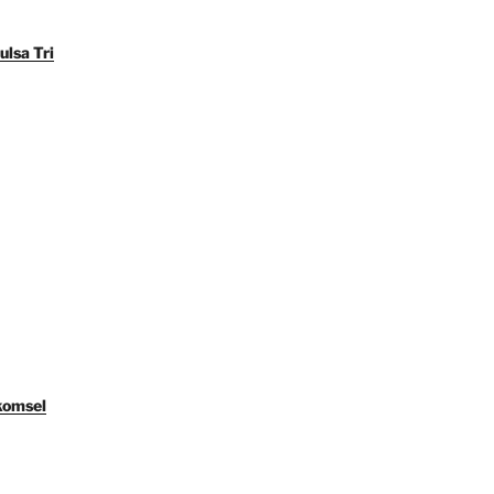
ulsa Tri
komsel