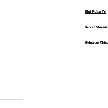
Slot Pulsa Tri
Result Macau
Keluaran Chin