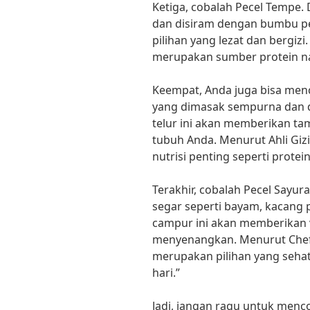
Ketiga, cobalah Pecel Tempe
dan disiram dengan bumbu pec
pilihan yang lezat dan bergiz
merupakan sumber protein na
Keempat, Anda juga bisa menc
yang dimasak sempurna dan d
telur ini akan memberikan ta
tubuh Anda. Menurut Ahli Giz
nutrisi penting seperti protei
Terakhir, cobalah Pecel Say
segar seperti bayam, kacang 
campur ini akan memberikan v
menyenangkan. Menurut Chef
merupakan pilihan yang sehat
hari.”
Jadi, jangan ragu untuk menco