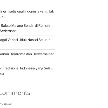
iner Tradisional Indonesia yang Tak
aktu
Bakso Malang Sendiri di Rumah
 Sederhana
gai Variasi Uduk Nasi di Seluruh
akanan Beraroma dan Berwarna dari
 Tradisional Indonesia yang Selalu
era
 Comments
o show.