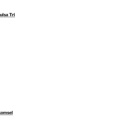
ulsa Tri
komsel