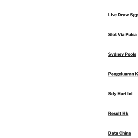
Live Draw Sg
Slot Via Pulsa
Sydney Pools
Pengeluaran 
Sdy Hari Ini
Result Hk
Data China