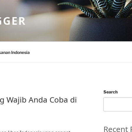
GGER
anan Indonesia
Search
ng Wajib Anda Coba di
Recent 