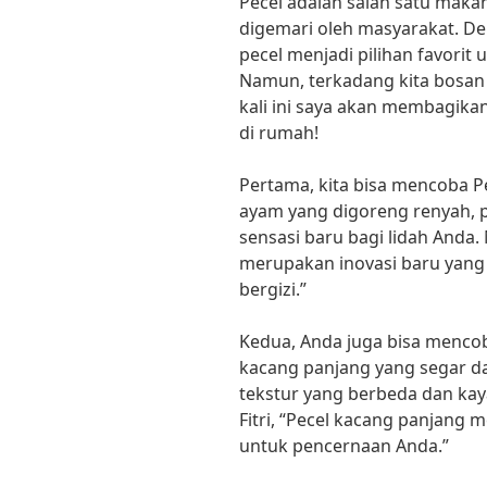
Pecel adalah salah satu maka
digemari oleh masyarakat. Den
pecel menjadi pilihan favorit
Namun, terkadang kita bosan 
kali ini saya akan membagikan
di rumah!
Pertama, kita bisa mencoba 
ayam yang digoreng renyah, 
sensasi baru bagi lidah Anda.
merupakan inovasi baru yang
bergizi.”
Kedua, Anda juga bisa menco
kacang panjang yang segar da
tekstur yang berbeda dan kaya
Fitri, “Pecel kacang panjang
untuk pencernaan Anda.”