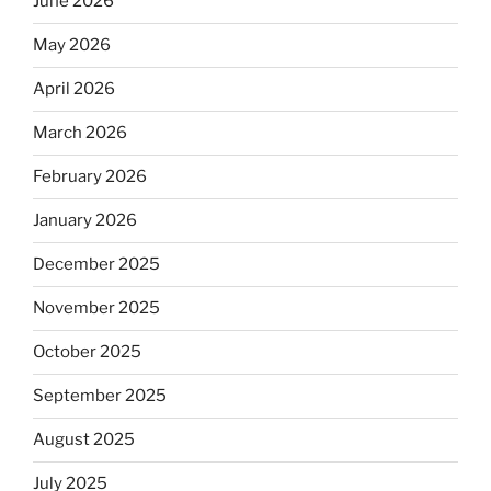
June 2026
May 2026
April 2026
March 2026
February 2026
January 2026
December 2025
November 2025
October 2025
September 2025
August 2025
July 2025