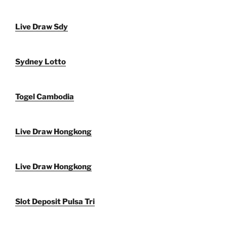
Live Draw Sdy
Sydney Lotto
Togel Cambodia
Live Draw Hongkong
Live Draw Hongkong
Slot Deposit Pulsa Tri