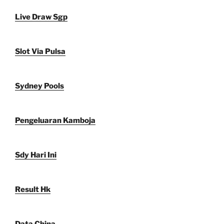
Live Draw Sgp
Slot Via Pulsa
Sydney Pools
Pengeluaran Kamboja
Sdy Hari Ini
Result Hk