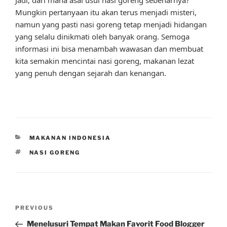
Mungkin pertanyaan itu akan terus menjadi misteri,
namun yang pasti nasi goreng tetap menjadi hidangan
yang selalu dinikmati oleh banyak orang. Semoga
informasi ini bisa menambah wawasan dan membuat
kita semakin mencintai nasi goreng, makanan lezat
yang penuh dengan sejarah dan kenangan.
CATEGORIES
MAKANAN INDONESIA
TAGS
NASI GORENG
Post
Previous
PREVIOUS
navigation
Post
Menelusuri Tempat Makan Favorit Food Blogger