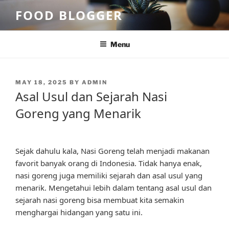
Skip
FOOD BLOGGER
to
content
Menu
POSTED
MAY 18, 2025
BY
ADMIN
ON
Asal Usul dan Sejarah Nasi
Goreng yang Menarik
Sejak dahulu kala, Nasi Goreng telah menjadi makanan
favorit banyak orang di Indonesia. Tidak hanya enak,
nasi goreng juga memiliki sejarah dan asal usul yang
menarik. Mengetahui lebih dalam tentang asal usul dan
sejarah nasi goreng bisa membuat kita semakin
menghargai hidangan yang satu ini.