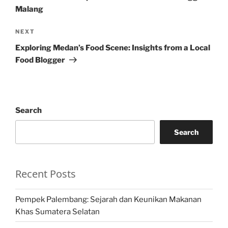
Malang
Next
NEXT
Post
Exploring Medan’s Food Scene: Insights from a Local
Food Blogger
Search
Search
Recent Posts
Pempek Palembang: Sejarah dan Keunikan Makanan
Khas Sumatera Selatan