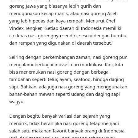
goreng Jawa yang biasanya lebih gurih dan
menggunakan kecap manis, atau nasi goreng Aceh
yang lebih pedas dan kaya rempah. Menurut Chef
Vindex Tengker, “Setiap daerah di Indonesia memiliki
ciri khas nasi gorengnya sendiri, sesuai dengan bumbu
dan rempah yang digunakan di daerah tersebut.”
Seiring dengan perkembangan zaman, nasi goreng pun
mengalami berbagai inovasi dan modifikasi. Kini, kita
bisa menemukan nasi goreng dengan berbagai
tambahan seperti telur, ayam, seafood, hingga daging
sapi. Bahkan, ada juga nasi goreng yang menggunakan
bahan-bahan mewah seperti udang dan daging sapi
wagyu.
Dengan begitu banyak variasi dan sejarah yang
menarik, tidak heran jika nasi goreng tetap menjadi
salah satu makanan favorit banyak orang di Indonesia.
Jadi, dari mana asal usul nasi goreng sebenarnya?