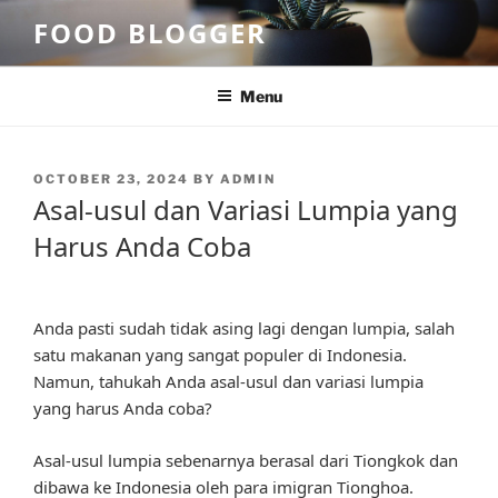
Skip
FOOD BLOGGER
to
content
Menu
POSTED
OCTOBER 23, 2024
BY
ADMIN
ON
Asal-usul dan Variasi Lumpia yang
Harus Anda Coba
Anda pasti sudah tidak asing lagi dengan lumpia, salah
satu makanan yang sangat populer di Indonesia.
Namun, tahukah Anda asal-usul dan variasi lumpia
yang harus Anda coba?
Asal-usul lumpia sebenarnya berasal dari Tiongkok dan
dibawa ke Indonesia oleh para imigran Tionghoa.