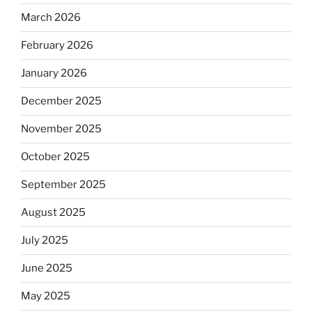
March 2026
February 2026
January 2026
December 2025
November 2025
October 2025
September 2025
August 2025
July 2025
June 2025
May 2025