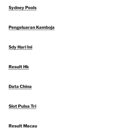
Sydney Pools
Pengeluaran Kamboja
Sdy Hari Ini
Result Hk
Data China
Slot Pulsa Tri
Result Macau