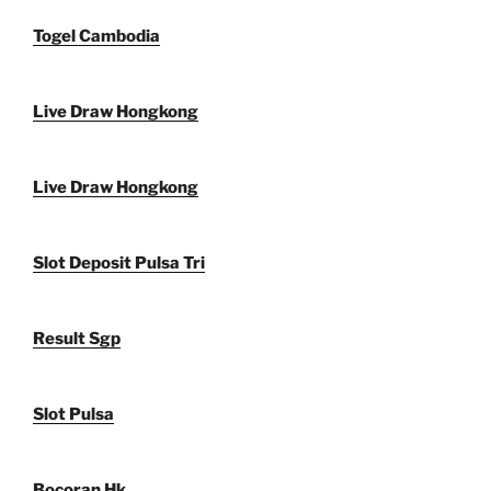
Togel Cambodia
Live Draw Hongkong
Live Draw Hongkong
Slot Deposit Pulsa Tri
Result Sgp
Slot Pulsa
Bocoran Hk