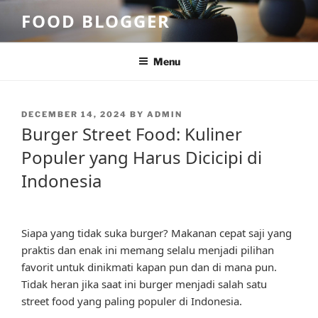
Skip
FOOD BLOGGER
to
content
Menu
POSTED
DECEMBER 14, 2024
BY
ADMIN
ON
Burger Street Food: Kuliner
Populer yang Harus Dicicipi di
Indonesia
Siapa yang tidak suka burger? Makanan cepat saji yang
praktis dan enak ini memang selalu menjadi pilihan
favorit untuk dinikmati kapan pun dan di mana pun.
Tidak heran jika saat ini burger menjadi salah satu
street food yang paling populer di Indonesia.