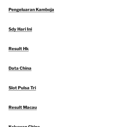
Pengeluaran Kamboja
Sdy Hari Ini
Result Hk
Data China
Slot Pulsa Tri
Result Macau