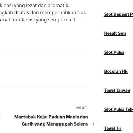
k nasi yang lezat dan aromatik.
ngkah di atas dan memperhatikan tips
Slot Deposit P
ikmati uduk nasi yang sempurna di
Result Sgp
Slot Pulsa
Bocoran Hk
Togel Taiwan
NEXT
Next
Slot Pulsa Tel
Post
i
Martabak Keju: Paduan Manis dan
Gurih yang Menggugah Selera
Togel Tri