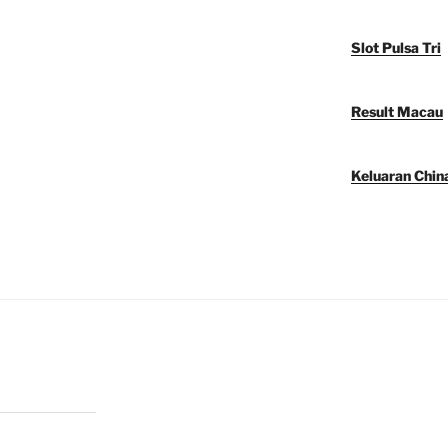
Slot Pulsa Tri
Result Macau
Keluaran Chin