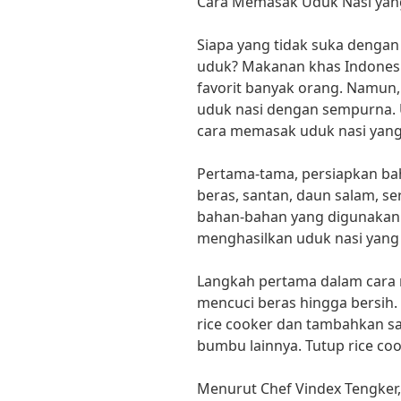
Cara Memasak Uduk Nasi yang
Siapa yang tidak suka dengan
uduk? Makanan khas Indonesi
favorit banyak orang. Namun
uduk nasi dengan sempurna. U
cara memasak uduk nasi yang 
Pertama-tama, persiapkan ba
beras, santan, daun salam, se
bahan-bahan yang digunakan 
menghasilkan uduk nasi yang 
Langkah pertama dalam cara 
mencuci beras hingga bersih
rice cooker dan tambahkan sa
bumbu lainnya. Tutup rice co
Menurut Chef Vindex Tengker