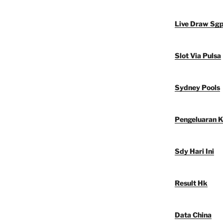
Live Draw Sg
Slot Via Pulsa
Sydney Pools
Pengeluaran 
Sdy Hari Ini
Result Hk
Data China