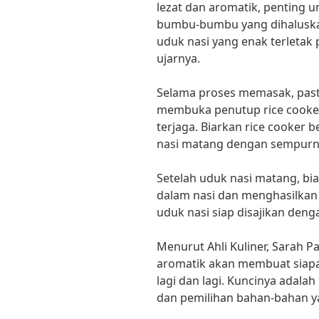
lezat dan aromatik, penting
bumbu-bumbu yang dihaluskan
uduk nasi yang enak terleta
ujarnya.
Selama proses memasak, pasti
membuka penutup rice cooker
terjaga. Biarkan rice cooker
nasi matang dengan sempurn
Setelah uduk nasi matang, bi
dalam nasi dan menghasilkan
uduk nasi siap disajikan deng
Menurut Ahli Kuliner, Sarah P
aromatik akan membuat siapa
lagi dan lagi. Kuncinya adal
dan pemilihan bahan-bahan ya