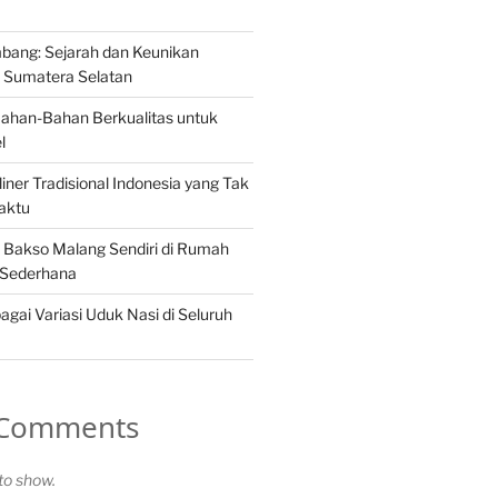
ang: Sejarah dan Keunikan
Sumatera Selatan
Bahan-Bahan Berkualitas untuk
l
iner Tradisional Indonesia yang Tak
aktu
Bakso Malang Sendiri di Rumah
 Sederhana
gai Variasi Uduk Nasi di Seluruh
 Comments
o show.