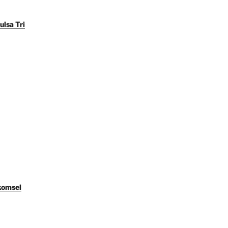
ulsa Tri
komsel