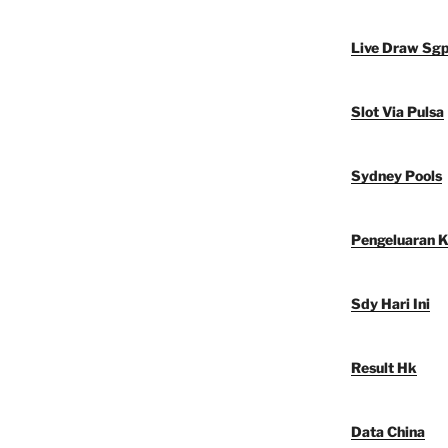
Live Draw Sg
Slot Via Pulsa
Sydney Pools
Pengeluaran 
Sdy Hari Ini
Result Hk
Data China