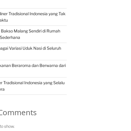
iner Tradisional Indonesia yang Tak
aktu
Bakso Malang Sendiri di Rumah
 Sederhana
gai Variasi Uduk Nasi di Seluruh
akanan Beraroma dan Berwarna dari
 Tradisional Indonesia yang Selalu
era
 Comments
o show.