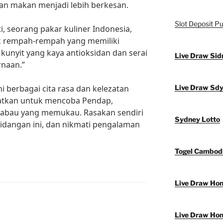
n makan menjadi lebih berkesan.
Slot Deposit Pu
ti, seorang pakar kuliner Indonesia,
 rempah-rempah yang memiliki
kunyit yang kaya antioksidan dan serai
Live Draw Sid
naan.”
ahi berbagai cita rasa dan kelezatan
Live Draw Sd
watkan untuk mencoba Pendap,
kabau yang memukau. Rasakan sendiri
Sydney Lotto
hidangan ini, dan nikmati pengalaman
Togel Cambod
Live Draw Ho
Live Draw Ho