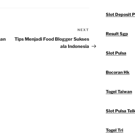
Slot Deposit P
NEXT
Next
Result Sgp
Post
nan
Tips Menjadi Food Blogger Sukses
ala Indonesia
Slot Pulsa
Bocoran Hk
Togel Taiwan
Slot Pulsa Tel
Togel Tri