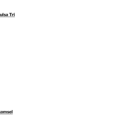
ulsa Tri
komsel