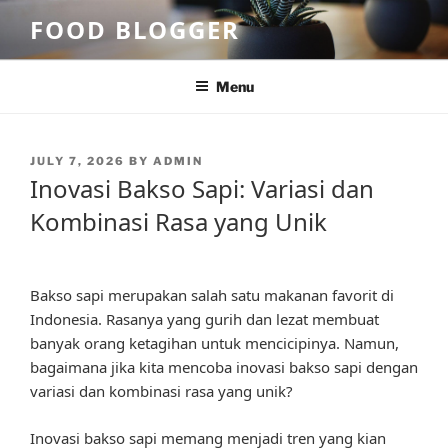
Skip
FOOD BLOGGER
to
content
Menu
POSTED
JULY 7, 2026
BY
ADMIN
ON
Inovasi Bakso Sapi: Variasi dan
Kombinasi Rasa yang Unik
Bakso sapi merupakan salah satu makanan favorit di
Indonesia. Rasanya yang gurih dan lezat membuat
banyak orang ketagihan untuk mencicipinya. Namun,
bagaimana jika kita mencoba inovasi bakso sapi dengan
variasi dan kombinasi rasa yang unik?
Inovasi bakso sapi memang menjadi tren yang kian