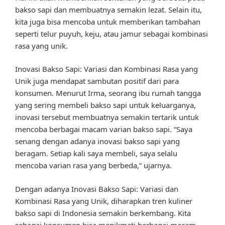
bakso sapi dan membuatnya semakin lezat. Selain itu,
kita juga bisa mencoba untuk memberikan tambahan
seperti telur puyuh, keju, atau jamur sebagai kombinasi
rasa yang unik.
Inovasi Bakso Sapi: Variasi dan Kombinasi Rasa yang
Unik juga mendapat sambutan positif dari para
konsumen. Menurut Irma, seorang ibu rumah tangga
yang sering membeli bakso sapi untuk keluarganya,
inovasi tersebut membuatnya semakin tertarik untuk
mencoba berbagai macam varian bakso sapi. “Saya
senang dengan adanya inovasi bakso sapi yang
beragam. Setiap kali saya membeli, saya selalu
mencoba varian rasa yang berbeda,” ujarnya.
Dengan adanya Inovasi Bakso Sapi: Variasi dan
Kombinasi Rasa yang Unik, diharapkan tren kuliner
bakso sapi di Indonesia semakin berkembang. Kita
sebagai konsumen bisa menikmati berbagai macam