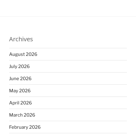
Archives
August 2026
July 2026
June 2026
May 2026
April 2026
March 2026
February 2026