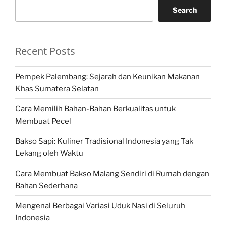
Search
Recent Posts
Pempek Palembang: Sejarah dan Keunikan Makanan
Khas Sumatera Selatan
Cara Memilih Bahan-Bahan Berkualitas untuk
Membuat Pecel
Bakso Sapi: Kuliner Tradisional Indonesia yang Tak
Lekang oleh Waktu
Cara Membuat Bakso Malang Sendiri di Rumah dengan
Bahan Sederhana
Mengenal Berbagai Variasi Uduk Nasi di Seluruh
Indonesia