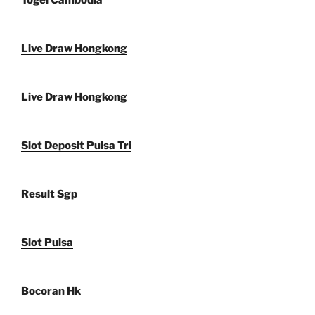
Togel Cambodia
Live Draw Hongkong
Live Draw Hongkong
Slot Deposit Pulsa Tri
Result Sgp
Slot Pulsa
Bocoran Hk