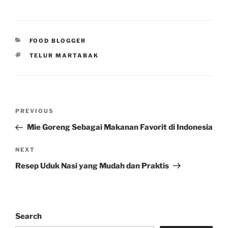
CATEGORIES
FOOD BLOGGER
TAGS
TELUR MARTABAK
Post
Previous
PREVIOUS
navigation
Post
Mie Goreng Sebagai Makanan Favorit di Indonesia
Next
NEXT
Post
Resep Uduk Nasi yang Mudah dan Praktis
Search