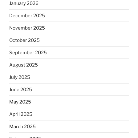
January 2026
December 2025
November 2025
October 2025
September 2025
August 2025
July 2025
June 2025
May 2025
April 2025
March 2025