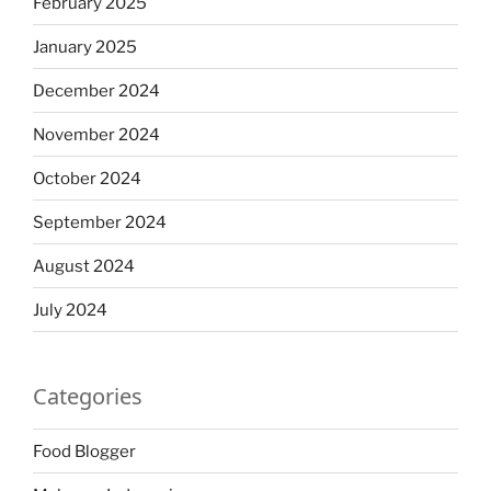
February 2025
January 2025
December 2024
November 2024
October 2024
September 2024
August 2024
July 2024
Categories
Food Blogger