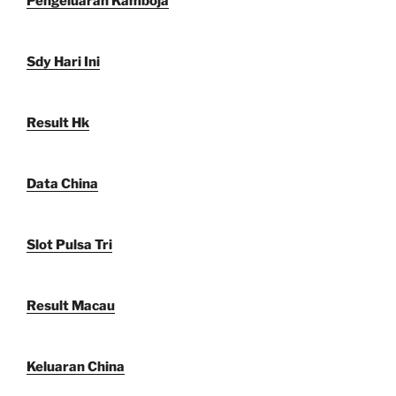
Pengeluaran Kamboja
Sdy Hari Ini
Result Hk
Data China
Slot Pulsa Tri
Result Macau
Keluaran China