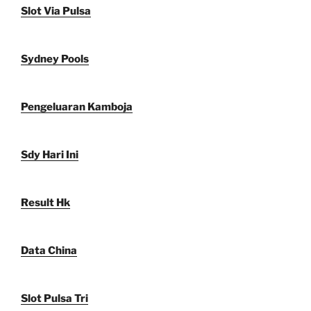
Slot Via Pulsa
Sydney Pools
Pengeluaran Kamboja
Sdy Hari Ini
Result Hk
Data China
Slot Pulsa Tri