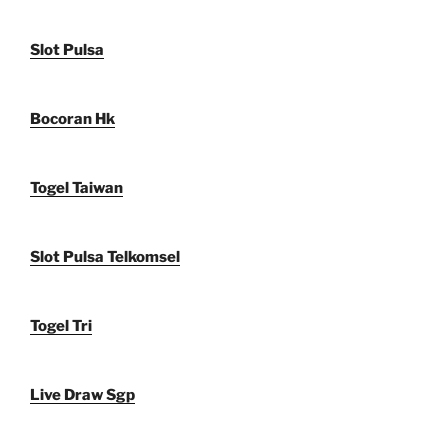
Slot Pulsa
Bocoran Hk
Togel Taiwan
Slot Pulsa Telkomsel
Togel Tri
Live Draw Sgp