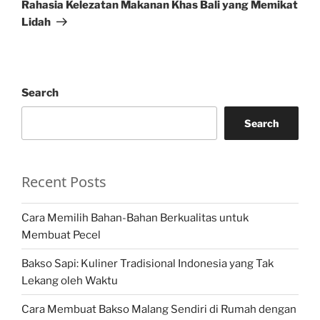
Post
Rahasia Kelezatan Makanan Khas Bali yang Memikat
Lidah
Search
Search
Recent Posts
Cara Memilih Bahan-Bahan Berkualitas untuk
Membuat Pecel
Bakso Sapi: Kuliner Tradisional Indonesia yang Tak
Lekang oleh Waktu
Cara Membuat Bakso Malang Sendiri di Rumah dengan