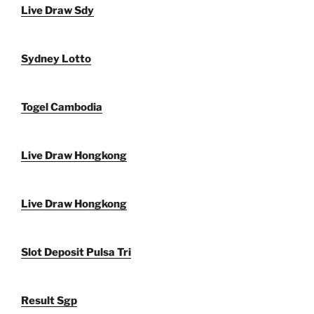
Live Draw Sdy
Sydney Lotto
Togel Cambodia
Live Draw Hongkong
Live Draw Hongkong
Slot Deposit Pulsa Tri
Result Sgp