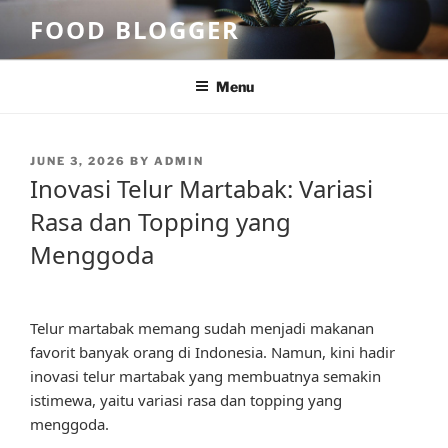
Skip
FOOD BLOGGER
to
content
Menu
POSTED
JUNE 3, 2026
BY
ADMIN
ON
Inovasi Telur Martabak: Variasi
Rasa dan Topping yang
Menggoda
Telur martabak memang sudah menjadi makanan
favorit banyak orang di Indonesia. Namun, kini hadir
inovasi telur martabak yang membuatnya semakin
istimewa, yaitu variasi rasa dan topping yang
menggoda.