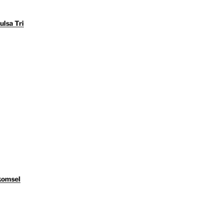
ulsa Tri
komsel