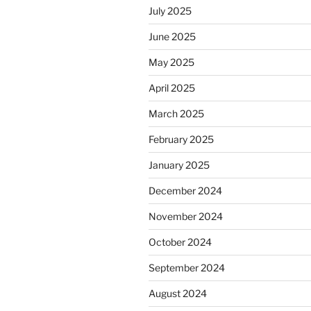
July 2025
June 2025
May 2025
April 2025
March 2025
February 2025
January 2025
December 2024
November 2024
October 2024
September 2024
August 2024