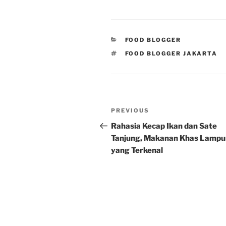
CATEGORIES
FOOD BLOGGER
TAGS
FOOD BLOGGER JAKARTA
Post
Previous
PREVIOUS
navigation
Post
Rahasia Kecap Ikan dan Sate
Tanjung, Makanan Khas Lamp
yang Terkenal