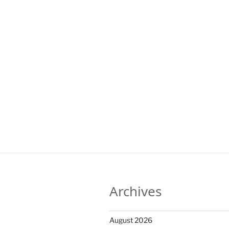
Archives
August 2026