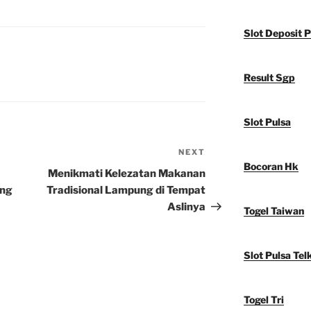
Slot Deposit P
Result Sgp
Slot Pulsa
NEXT
Next
Bocoran Hk
Post
Menikmati Kelezatan Makanan
ung
Tradisional Lampung di Tempat
Aslinya
Togel Taiwan
Slot Pulsa Tel
Togel Tri