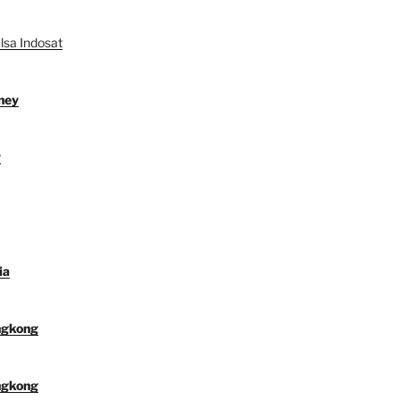
lsa Indosat
ney
y
ia
ngkong
ngkong