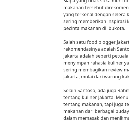
Siapa yang tidak suka mencob
makanan tersebut direkomend
yang terkenal dengan selera 
sering memberikan inspirasi k
pecinta makanan di ibukota.
Salah satu food blogger Jaka
rekomendasinya adalah Santos
Jakarta adalah seperti petual
menyimpan rahasia kuliner ya
sering membagikan review ma
Jakarta, mulai dari warung ka
Selain Santoso, ada juga Rah
tentang kuliner Jakarta. Menur
tentang makanan, tapi juga 
makanan dari berbagai buday
dalam memasak dan menikmat