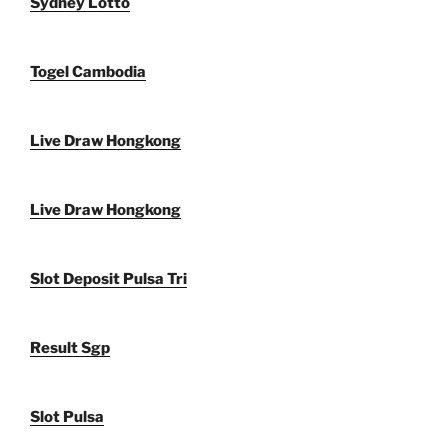
Sydney Lotto
Togel Cambodia
Live Draw Hongkong
Live Draw Hongkong
Slot Deposit Pulsa Tri
Result Sgp
Slot Pulsa