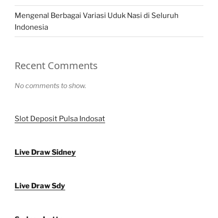
Mengenal Berbagai Variasi Uduk Nasi di Seluruh
Indonesia
Recent Comments
No comments to show.
Slot Deposit Pulsa Indosat
Live Draw Sidney
Live Draw Sdy