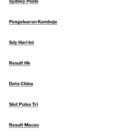
Sydney Pools
Pengeluaran Kamboja
Sdy Hari Ini
Result Hk
Data China
Slot Pulsa Tri
Result Macau