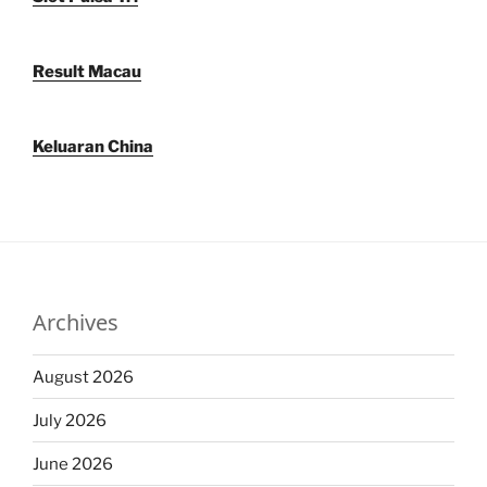
Result Macau
Keluaran China
Archives
August 2026
July 2026
June 2026