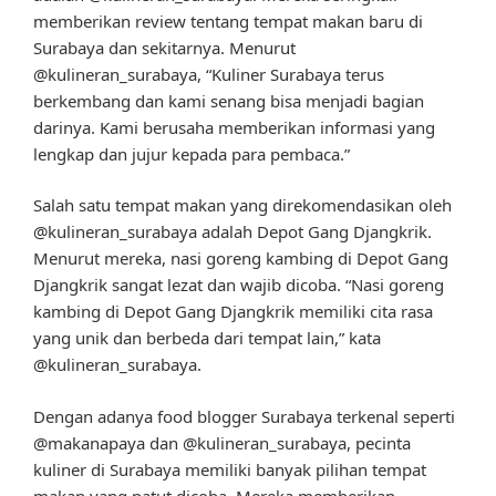
memberikan review tentang tempat makan baru di
Surabaya dan sekitarnya. Menurut
@kulineran_surabaya, “Kuliner Surabaya terus
berkembang dan kami senang bisa menjadi bagian
darinya. Kami berusaha memberikan informasi yang
lengkap dan jujur kepada para pembaca.”
Salah satu tempat makan yang direkomendasikan oleh
@kulineran_surabaya adalah Depot Gang Djangkrik.
Menurut mereka, nasi goreng kambing di Depot Gang
Djangkrik sangat lezat dan wajib dicoba. “Nasi goreng
kambing di Depot Gang Djangkrik memiliki cita rasa
yang unik dan berbeda dari tempat lain,” kata
@kulineran_surabaya.
Dengan adanya food blogger Surabaya terkenal seperti
@makanapaya dan @kulineran_surabaya, pecinta
kuliner di Surabaya memiliki banyak pilihan tempat
makan yang patut dicoba. Mereka memberikan