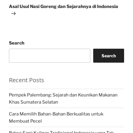
Post
Asal Usul Nasi Goreng dan Sejarahnya di Indonesia
Search
Search
Recent Posts
Pempek Palembang: Sejarah dan Keunikan Makanan
Khas Sumatera Selatan
Cara Memilih Bahan-Bahan Berkualitas untuk
Membuat Pecel
Bakso Sapi: Kuliner Tradisional Indonesia yang Tak