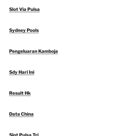
Slot Via Pulsa
Sydney Pools
Pengeluaran Kamboja
Sdy Hari Ini
Result Hk
Data China
Slot Pulsa Tri