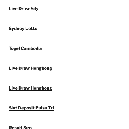
Live Draw Sdy
Sydney Lotto
Togel Cambodia
Live Draw Hongkong
Live Draw Hongkong
Slot Deposit Pulsa Tri
Result Sgp