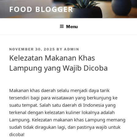
Skip
FOOD BLOGGER
to
content
Menu
POSTED
NOVEMBER 30, 2025
BY
ADMIN
ON
Kelezatan Makanan Khas
Lampung yang Wajib Dicoba
Makanan khas daerah selalu menjadi daya tarik
tersendiri bagi para wisatawan yang berkunjung ke
suatu tempat. Salah satu daerah di Indonesia yang
terkenal dengan kelezatan kuliner lokalnya adalah
Lampung. Kelezatan makanan khas Lampung memang
sudah tidak diragukan lagi, dan pastinya wajib untuk
dicoba!