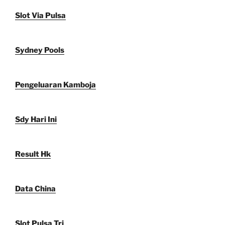
Slot Via Pulsa
Sydney Pools
Pengeluaran Kamboja
Sdy Hari Ini
Result Hk
Data China
Slot Pulsa Tri