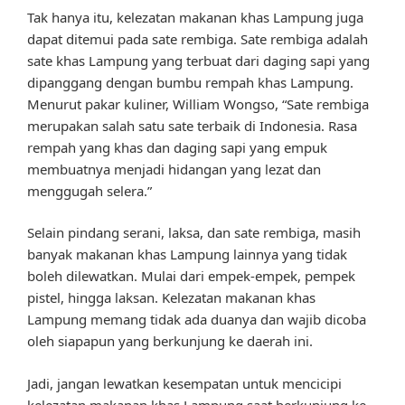
Tak hanya itu, kelezatan makanan khas Lampung juga
dapat ditemui pada sate rembiga. Sate rembiga adalah
sate khas Lampung yang terbuat dari daging sapi yang
dipanggang dengan bumbu rempah khas Lampung.
Menurut pakar kuliner, William Wongso, “Sate rembiga
merupakan salah satu sate terbaik di Indonesia. Rasa
rempah yang khas dan daging sapi yang empuk
membuatnya menjadi hidangan yang lezat dan
menggugah selera.”
Selain pindang serani, laksa, dan sate rembiga, masih
banyak makanan khas Lampung lainnya yang tidak
boleh dilewatkan. Mulai dari empek-empek, pempek
pistel, hingga laksan. Kelezatan makanan khas
Lampung memang tidak ada duanya dan wajib dicoba
oleh siapapun yang berkunjung ke daerah ini.
Jadi, jangan lewatkan kesempatan untuk mencicipi
kelezatan makanan khas Lampung saat berkunjung ke