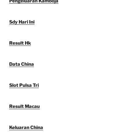
Pengeluaran Kamboja
Sdy Hari Ini
Result Hk
Data China
Slot Pulsa Tri
Result Macau
Keluaran China