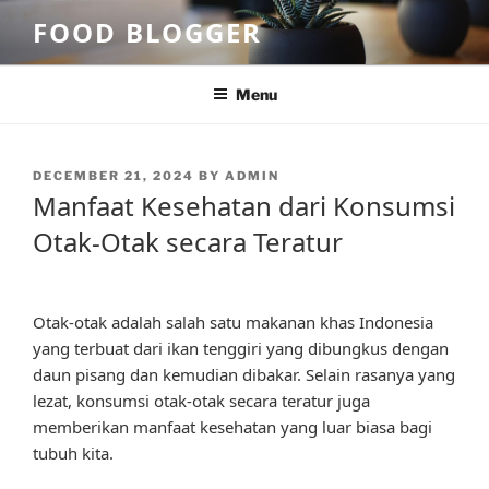
Skip
FOOD BLOGGER
to
content
Menu
POSTED
DECEMBER 21, 2024
BY
ADMIN
ON
Manfaat Kesehatan dari Konsumsi
Otak-Otak secara Teratur
Otak-otak adalah salah satu makanan khas Indonesia
yang terbuat dari ikan tenggiri yang dibungkus dengan
daun pisang dan kemudian dibakar. Selain rasanya yang
lezat, konsumsi otak-otak secara teratur juga
memberikan manfaat kesehatan yang luar biasa bagi
tubuh kita.