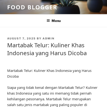
Skip
FOOD BLOGGER
to
content
Menu
POSTED
AUGUST 7, 2025
BY
ADMIN
ON
Martabak Telur: Kuliner Khas
Indonesia yang Harus Dicoba
Martabak Telur: Kuliner Khas Indonesia yang Harus
Dicoba
Siapa yang tidak kenal dengan Martabak Telur? Kuliner
khas Indonesia yang satu ini memang tidak pernah
kehilangan pesonanya. Martabak Telur merupakan
salah satu jenis martabak yang paling populer di