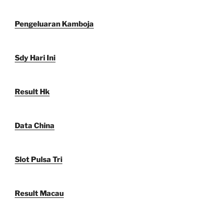
Pengeluaran Kamboja
Sdy Hari Ini
Result Hk
Data China
Slot Pulsa Tri
Result Macau