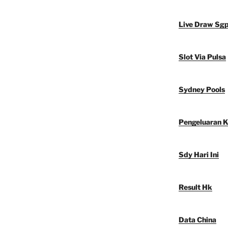
Live Draw Sg
Slot Via Pulsa
Sydney Pools
Pengeluaran 
Sdy Hari Ini
Result Hk
Data China