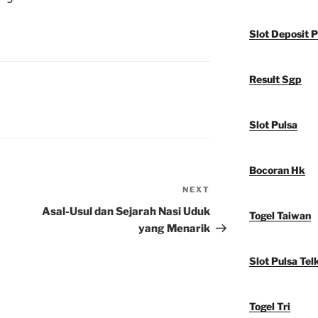
Slot Deposit P
Result Sgp
Slot Pulsa
Bocoran Hk
NEXT
Next
Post
Asal-Usul dan Sejarah Nasi Uduk
Togel Taiwan
yang Menarik
Slot Pulsa Tel
Togel Tri