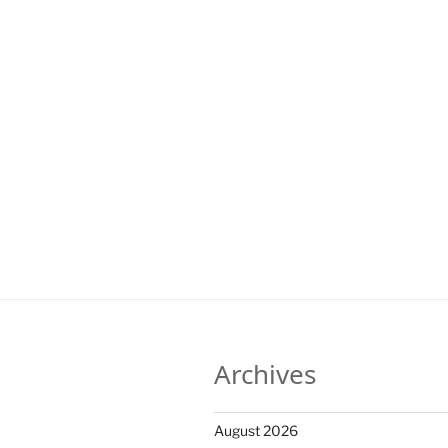
Archives
August 2026