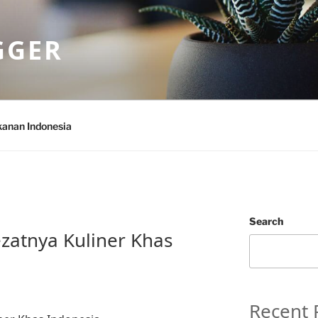
GGER
anan Indonesia
N
Search
ezatnya Kuliner Khas
Recent 