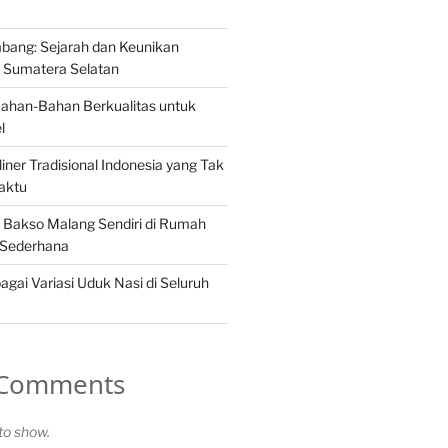
ang: Sejarah dan Keunikan
Sumatera Selatan
Bahan-Bahan Berkualitas untuk
l
iner Tradisional Indonesia yang Tak
aktu
Bakso Malang Sendiri di Rumah
 Sederhana
gai Variasi Uduk Nasi di Seluruh
 Comments
o show.