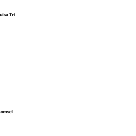
ulsa Tri
komsel