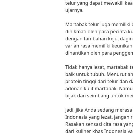
telur yang dapat mewakili k
ujarnya.
Martabak telur juga memiliki 
dinikmati oleh para pecinta ku
dengan tambahan keju, daging
varian rasa memiliki keunika
dinantikan oleh para penggem
Tidak hanya lezat, martabak t
baik untuk tubuh. Menurut ah
protein tinggi dari telur dan 
adonan kulit martabak. Namu
bijak dan seimbang untuk me
Jadi, jika Anda sedang merasa
Indonesia yang lezat, jangan 
Rasakan sensasi cita rasa yan
dari kuliner khas Indonesia y