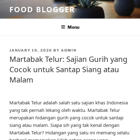
Skip
FOOD BLOGGER
to
content
Menu
POSTED
JANUARY 19, 2026
BY
ADMIN
ON
Martabak Telur: Sajian Gurih yang
Cocok untuk Santap Siang atau
Malam
Martabak Telur adalah salah satu sajian khas Indonesia
yang tak pernah lekang oleh waktu. Martabak Telur
merupakan hidangan gurih yang cocok untuk santap
siang atau malam. Siapa sih yang tak kenal dengan
Martabak Telur? Hidangan yang satu ini memang selalu