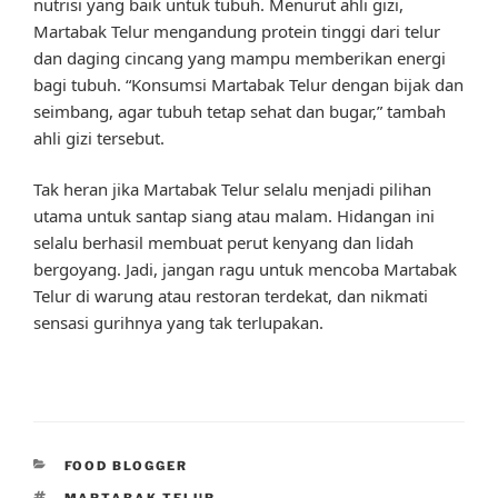
nutrisi yang baik untuk tubuh. Menurut ahli gizi,
Martabak Telur mengandung protein tinggi dari telur
dan daging cincang yang mampu memberikan energi
bagi tubuh. “Konsumsi Martabak Telur dengan bijak dan
seimbang, agar tubuh tetap sehat dan bugar,” tambah
ahli gizi tersebut.
Tak heran jika Martabak Telur selalu menjadi pilihan
utama untuk santap siang atau malam. Hidangan ini
selalu berhasil membuat perut kenyang dan lidah
bergoyang. Jadi, jangan ragu untuk mencoba Martabak
Telur di warung atau restoran terdekat, dan nikmati
sensasi gurihnya yang tak terlupakan.
CATEGORIES
FOOD BLOGGER
TAGS
MARTABAK TELUR