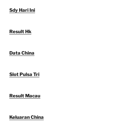
Sdy Hari Ini
Result Hk
Data China
Slot Pulsa Tri
Result Macau
Keluaran China