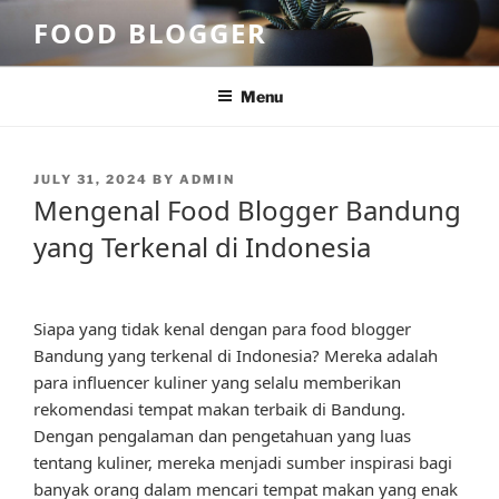
Skip
FOOD BLOGGER
to
content
Menu
POSTED
JULY 31, 2024
BY
ADMIN
ON
Mengenal Food Blogger Bandung
yang Terkenal di Indonesia
Siapa yang tidak kenal dengan para food blogger
Bandung yang terkenal di Indonesia? Mereka adalah
para influencer kuliner yang selalu memberikan
rekomendasi tempat makan terbaik di Bandung.
Dengan pengalaman dan pengetahuan yang luas
tentang kuliner, mereka menjadi sumber inspirasi bagi
banyak orang dalam mencari tempat makan yang enak