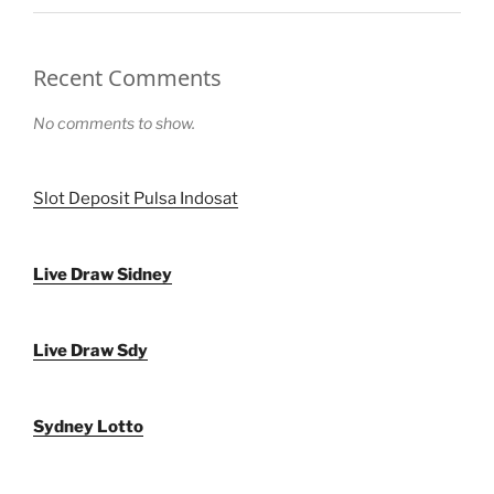
Recent Comments
No comments to show.
Slot Deposit Pulsa Indosat
Live Draw Sidney
Live Draw Sdy
Sydney Lotto