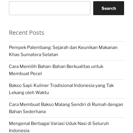
Search
Recent Posts
Pempek Palembang: Sejarah dan Keunikan Makanan
Khas Sumatera Selatan
Cara Memilih Bahan-Bahan Berkualitas untuk
Membuat Pecel
Bakso Sapi: Kuliner Tradisional Indonesia yang Tak
Lekang oleh Waktu
Cara Membuat Bakso Malang Sendiri di Rumah dengan
Bahan Sederhana
Mengenal Berbagai Variasi Uduk Nasi di Seluruh
Indonesia