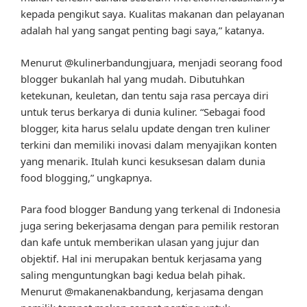
kepada pengikut saya. Kualitas makanan dan pelayanan
adalah hal yang sangat penting bagi saya,” katanya.
Menurut @kulinerbandungjuara, menjadi seorang food
blogger bukanlah hal yang mudah. Dibutuhkan
ketekunan, keuletan, dan tentu saja rasa percaya diri
untuk terus berkarya di dunia kuliner. “Sebagai food
blogger, kita harus selalu update dengan tren kuliner
terkini dan memiliki inovasi dalam menyajikan konten
yang menarik. Itulah kunci kesuksesan dalam dunia
food blogging,” ungkapnya.
Para food blogger Bandung yang terkenal di Indonesia
juga sering bekerjasama dengan para pemilik restoran
dan kafe untuk memberikan ulasan yang jujur dan
objektif. Hal ini merupakan bentuk kerjasama yang
saling menguntungkan bagi kedua belah pihak.
Menurut @makanenakbandung, kerjasama dengan