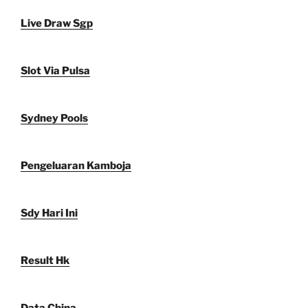
Live Draw Sgp
Slot Via Pulsa
Sydney Pools
Pengeluaran Kamboja
Sdy Hari Ini
Result Hk