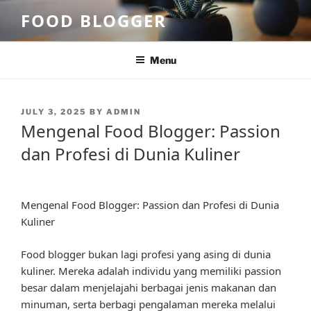
Skip
FOOD BLOGGER
to
content
Menu
POSTED
JULY 3, 2025
BY
ADMIN
ON
Mengenal Food Blogger: Passion
dan Profesi di Dunia Kuliner
Mengenal Food Blogger: Passion dan Profesi di Dunia
Kuliner
Food blogger bukan lagi profesi yang asing di dunia
kuliner. Mereka adalah individu yang memiliki passion
besar dalam menjelajahi berbagai jenis makanan dan
minuman, serta berbagi pengalaman mereka melalui