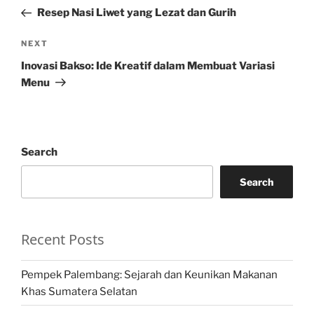
navigation
Post
Resep Nasi Liwet yang Lezat dan Gurih
Next
NEXT
Post
Inovasi Bakso: Ide Kreatif dalam Membuat Variasi
Menu
Search
Search
Recent Posts
Pempek Palembang: Sejarah dan Keunikan Makanan
Khas Sumatera Selatan