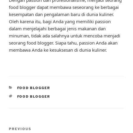
food blogger dapat membawa seseorang ke berbagai
kesempatan dan pengalaman baru di dunia kuliner.
Oleh karena itu, bagi Anda yang memiliki passion
dalam menjelajahi berbagai jenis makanan dan
minuman, tidak ada salahnya untuk mencoba menjadi
seorang food blogger. Siapa tahu, passion Anda akan
membawa Anda ke kesuksesan di dunia kuliner.
CATEGORIES
FOOD BLOGGER
TAGS
FOOD BLOGGER
Post
Previous
PREVIOUS