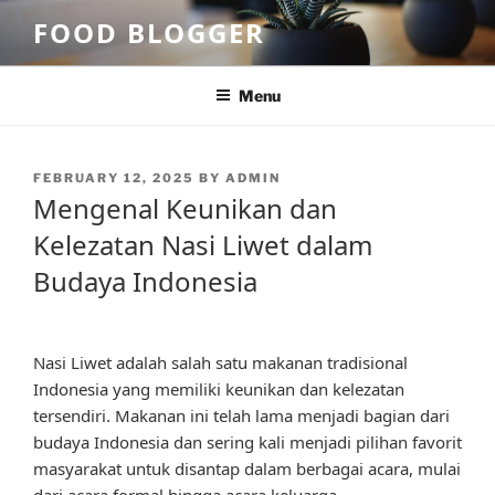
Skip
FOOD BLOGGER
to
content
Menu
POSTED
FEBRUARY 12, 2025
BY
ADMIN
ON
Mengenal Keunikan dan
Kelezatan Nasi Liwet dalam
Budaya Indonesia
Nasi Liwet adalah salah satu makanan tradisional
Indonesia yang memiliki keunikan dan kelezatan
tersendiri. Makanan ini telah lama menjadi bagian dari
budaya Indonesia dan sering kali menjadi pilihan favorit
masyarakat untuk disantap dalam berbagai acara, mulai