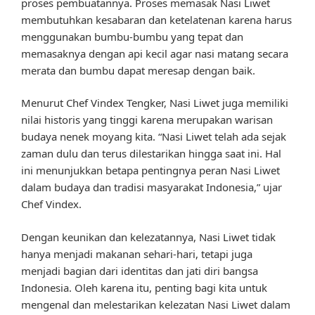
proses pembuatannya. Proses memasak Nasi Liwet
membutuhkan kesabaran dan ketelatenan karena harus
menggunakan bumbu-bumbu yang tepat dan
memasaknya dengan api kecil agar nasi matang secara
merata dan bumbu dapat meresap dengan baik.
Menurut Chef Vindex Tengker, Nasi Liwet juga memiliki
nilai historis yang tinggi karena merupakan warisan
budaya nenek moyang kita. “Nasi Liwet telah ada sejak
zaman dulu dan terus dilestarikan hingga saat ini. Hal
ini menunjukkan betapa pentingnya peran Nasi Liwet
dalam budaya dan tradisi masyarakat Indonesia,” ujar
Chef Vindex.
Dengan keunikan dan kelezatannya, Nasi Liwet tidak
hanya menjadi makanan sehari-hari, tetapi juga
menjadi bagian dari identitas dan jati diri bangsa
Indonesia. Oleh karena itu, penting bagi kita untuk
mengenal dan melestarikan kelezatan Nasi Liwet dalam