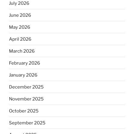
July 2026
June 2026
May 2026
April 2026
March 2026
February 2026
January 2026
December 2025
November 2025
October 2025
September 2025