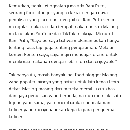
Kemudian, tidak ketinggalan juga ada Rani Putri,
seorang food blogger yang terkenal dengan gaya
penulisan yang lucu dan menghibur. Rani Putri sering
mengulas makanan dan tempat makan unik di Malang
melalui akun YouTube dan TikTok miliknya. Menurut
Rani Putri, “Saya percaya bahwa makanan bukan hanya
tentang rasa, tapi juga tentang pengalaman. Melalui
konten-konten saya, saya ingin mengajak orang untuk
menikmati makanan dengan lebih fun dan enjoyable.”
Tak hanya itu, masih banyak lagi food blogger Malang
yang populer lainnya yang patut untuk kita kenali lebih
dekat. Masing-masing dari mereka memiliki ciri khas
dan gaya penulisan yang berbeda, namun memiliki satu
tujuan yang sama, yaitu membagikan pengalaman
kuliner yang menyenangkan kepada para penggemar
kuliner.
Jadi, bagi kalian yang ingin mengeksplorasi dunia