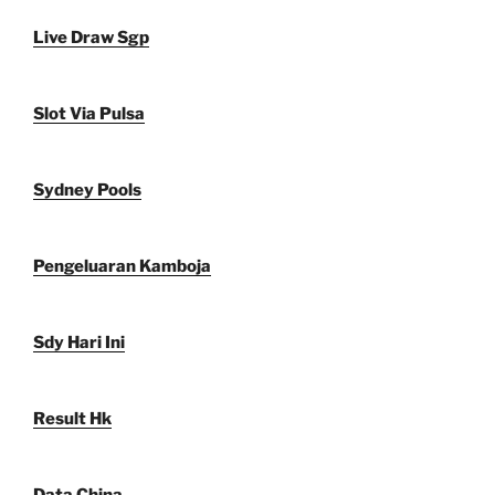
Live Draw Sgp
Slot Via Pulsa
Sydney Pools
Pengeluaran Kamboja
Sdy Hari Ini
Result Hk