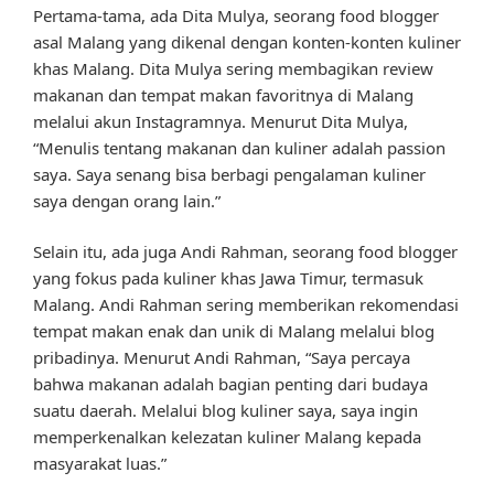
Pertama-tama, ada Dita Mulya, seorang food blogger
asal Malang yang dikenal dengan konten-konten kuliner
khas Malang. Dita Mulya sering membagikan review
makanan dan tempat makan favoritnya di Malang
melalui akun Instagramnya. Menurut Dita Mulya,
“Menulis tentang makanan dan kuliner adalah passion
saya. Saya senang bisa berbagi pengalaman kuliner
saya dengan orang lain.”
Selain itu, ada juga Andi Rahman, seorang food blogger
yang fokus pada kuliner khas Jawa Timur, termasuk
Malang. Andi Rahman sering memberikan rekomendasi
tempat makan enak dan unik di Malang melalui blog
pribadinya. Menurut Andi Rahman, “Saya percaya
bahwa makanan adalah bagian penting dari budaya
suatu daerah. Melalui blog kuliner saya, saya ingin
memperkenalkan kelezatan kuliner Malang kepada
masyarakat luas.”