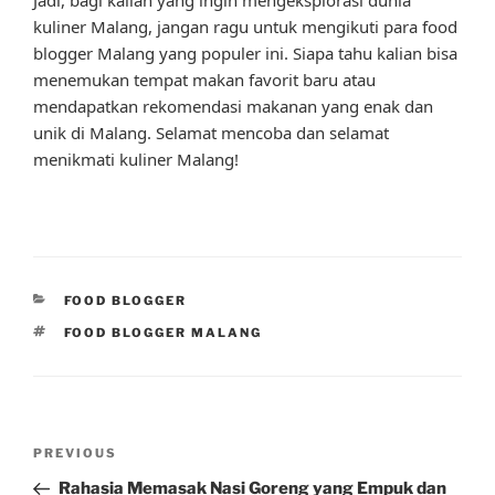
kuliner Malang, jangan ragu untuk mengikuti para food
blogger Malang yang populer ini. Siapa tahu kalian bisa
menemukan tempat makan favorit baru atau
mendapatkan rekomendasi makanan yang enak dan
unik di Malang. Selamat mencoba dan selamat
menikmati kuliner Malang!
CATEGORIES
FOOD BLOGGER
TAGS
FOOD BLOGGER MALANG
Post
Previous
PREVIOUS
navigation
Post
Rahasia Memasak Nasi Goreng yang Empuk dan