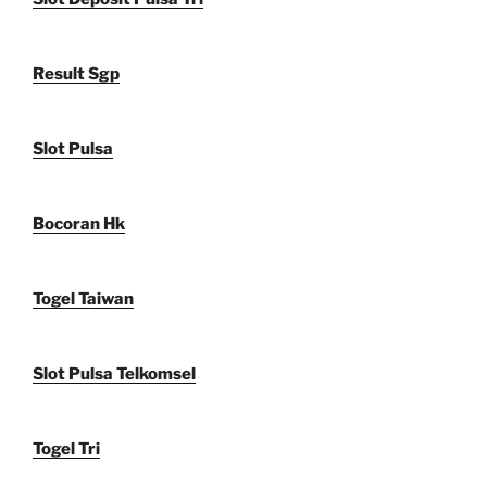
Result Sgp
Slot Pulsa
Bocoran Hk
Togel Taiwan
Slot Pulsa Telkomsel
Togel Tri