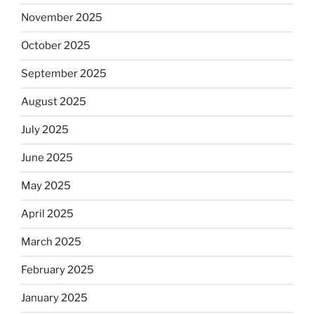
November 2025
October 2025
September 2025
August 2025
July 2025
June 2025
May 2025
April 2025
March 2025
February 2025
January 2025