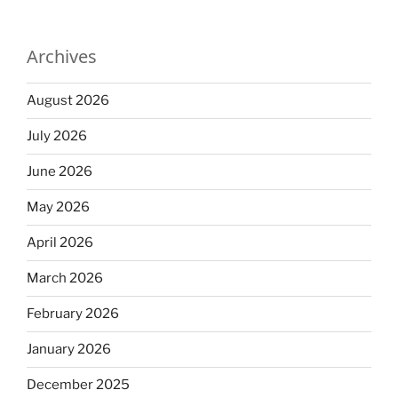
Archives
August 2026
July 2026
June 2026
May 2026
April 2026
March 2026
February 2026
January 2026
December 2025