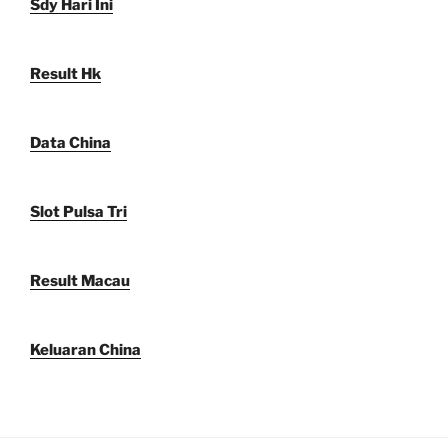
Sdy Hari Ini
Result Hk
Data China
Slot Pulsa Tri
Result Macau
Keluaran China