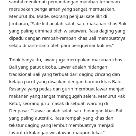
sambil menikmati pemandangan matahari terbenam
merupakan pengalaman yang sangat memuaskan.
Menurut Ibu Made, seorang penjual sate lilit di
Jimbaran, “Sate lilit adalah salah satu makanan khas Bali
yang paling diminati oleh wisatawan. Rasa daging yang
dipadu dengan rempah-rempah khas Bali membuatnya
selalu dinanti-nanti oleh para penggemar kuliner.”
Tidak hanya itu, lawar juga merupakan makanan khas
Bali yang patut dicoba. Lawar adalah hidangan
tradisional Bali yang terbuat dari daging cincang dan
kelapa parut yang disajikan dengan bumbu khas Bali.
Rasanya yang pedas dan gurih membuat lawar menjadi
makanan yang sangat menggugah selera. Menurut Pak
Ketut, seorang juru masak di sebuah warung di
Denpasar, “Lawar adalah salah satu hidangan khas Bali
yang paling autentik. Rasa rempah yang khas dan
tekstur daging yang lembut membuatnya menjadi
favorit di kalangan wisatawan maupun lokal.”