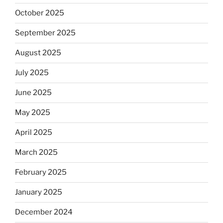
October 2025
September 2025
August 2025
July 2025
June 2025
May 2025
April 2025
March 2025
February 2025
January 2025
December 2024