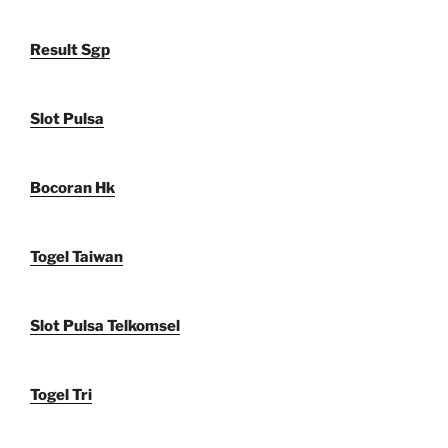
Result Sgp
Slot Pulsa
Bocoran Hk
Togel Taiwan
Slot Pulsa Telkomsel
Togel Tri