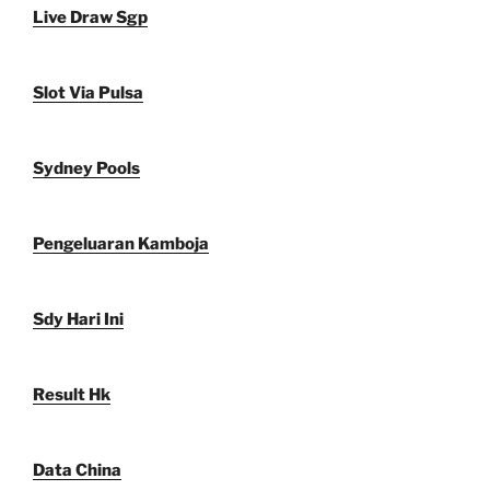
Live Draw Sgp
Slot Via Pulsa
Sydney Pools
Pengeluaran Kamboja
Sdy Hari Ini
Result Hk
Data China