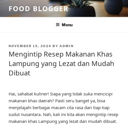
Skip
FOOD BLOGGER
to
content
Menu
POSTED
NOVEMBER 15, 2024
BY
ADMIN
ON
Mengintip Resep Makanan Khas
Lampung yang Lezat dan Mudah
Dibuat
Hai, sahabat kuliner! Siapa yang tidak suka mencicipi
makanan khas daerah? Pasti seru banget ya, bisa
menjelajahi berbagai macam cita rasa dari tiap-tiap
sudut nusantara. Nah, kali ini kita akan mengintip resep
makanan khas Lampung yang lezat dan mudah dibuat.