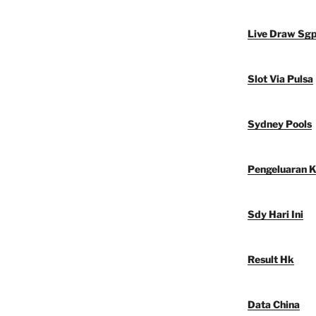
Live Draw Sg
Slot Via Pulsa
Sydney Pools
Pengeluaran 
Sdy Hari Ini
Result Hk
Data China