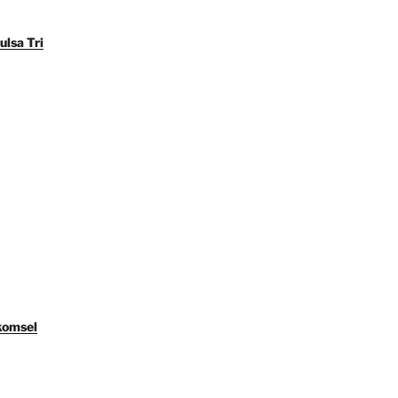
ulsa Tri
komsel