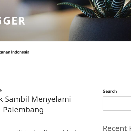
GGER
anan Indonesia
N
Search
k Sambil Menyelami
a Palembang
Recent 