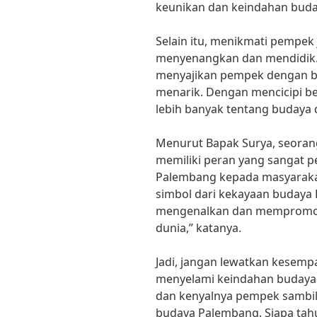
keunikan dan keindahan buda
Selain itu, menikmati pempe
menyenangkan dan mendidik.
menyajikan pempek dengan be
menarik. Dengan mencicipi ber
lebih banyak tentang budaya 
Menurut Bapak Surya, seoran
memiliki peran yang sangat 
Palembang kepada masyarakat
simbol dari kekayaan budaya 
mengenalkan dan mempromos
dunia,” katanya.
Jadi, jangan lewatkan kesem
menyelami keindahan budaya 
dan kenyalnya pempek sambil
budaya Palembang. Siapa tahu