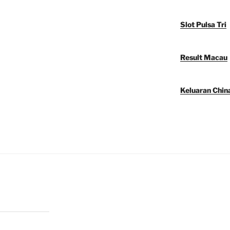
Slot Pulsa Tri
Result Macau
Keluaran Chin