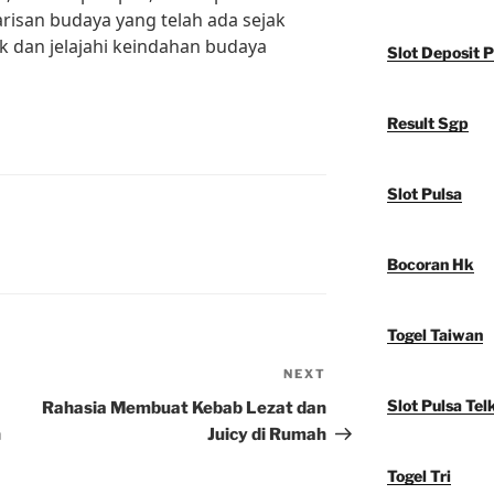
isan budaya yang telah ada sejak
k dan jelajahi keindahan budaya
Slot Deposit P
Result Sgp
Slot Pulsa
Bocoran Hk
Togel Taiwan
NEXT
Next
Post
Slot Pulsa Tel
Rahasia Membuat Kebab Lezat dan
h
Juicy di Rumah
Togel Tri