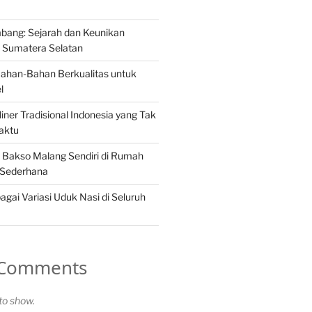
ang: Sejarah dan Keunikan
Sumatera Selatan
Bahan-Bahan Berkualitas untuk
l
iner Tradisional Indonesia yang Tak
aktu
Bakso Malang Sendiri di Rumah
 Sederhana
gai Variasi Uduk Nasi di Seluruh
 Comments
o show.