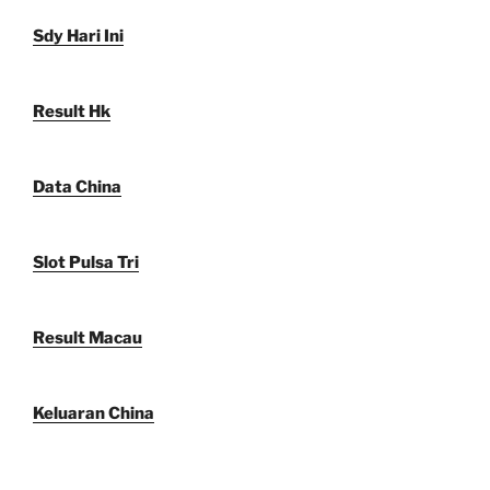
Sdy Hari Ini
Result Hk
Data China
Slot Pulsa Tri
Result Macau
Keluaran China