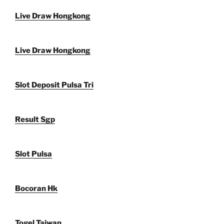
Live Draw Hongkong
Live Draw Hongkong
Slot Deposit Pulsa Tri
Result Sgp
Slot Pulsa
Bocoran Hk
Togel Taiwan