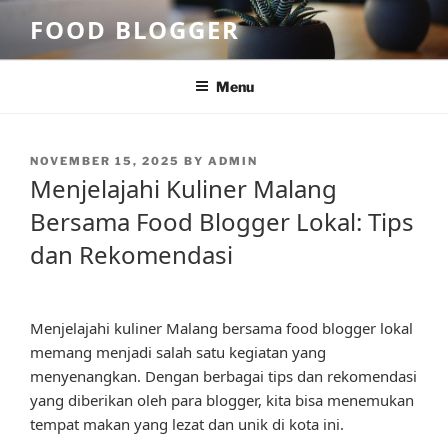
Skip
FOOD BLOGGER
to
content
Menu
POSTED
NOVEMBER 15, 2025
BY
ADMIN
ON
Menjelajahi Kuliner Malang
Bersama Food Blogger Lokal: Tips
dan Rekomendasi
Menjelajahi kuliner Malang bersama food blogger lokal
memang menjadi salah satu kegiatan yang
menyenangkan. Dengan berbagai tips dan rekomendasi
yang diberikan oleh para blogger, kita bisa menemukan
tempat makan yang lezat dan unik di kota ini.