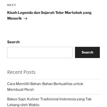
Next
NEXT
Post
Kisah Legenda dan Sejarah Telur Martabak yang
Menarik
Search
Search
Recent Posts
Cara Memilih Bahan-Bahan Berkualitas untuk
Membuat Pecel
Bakso Sapi: Kuliner Tradisional Indonesia yang Tak
Lekang oleh Waktu