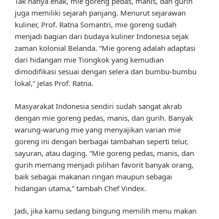
Tak hanya enak, mie goreng pedas, manis, dan gurih
juga memiliki sejarah panjang. Menurut sejarawan
kuliner, Prof. Ratna Somantri, mie goreng sudah
menjadi bagian dari budaya kuliner Indonesia sejak
zaman kolonial Belanda. “Mie goreng adalah adaptasi
dari hidangan mie Tiongkok yang kemudian
dimodifikasi sesuai dengan selera dan bumbu-bumbu
lokal,” jelas Prof. Ratna.
Masyarakat Indonesia sendiri sudah sangat akrab
dengan mie goreng pedas, manis, dan gurih. Banyak
warung-warung mie yang menyajikan varian mie
goreng ini dengan berbagai tambahan seperti telur,
sayuran, atau daging. “Mie goreng pedas, manis, dan
gurih memang menjadi pilihan favorit banyak orang,
baik sebagai makanan ringan maupun sebagai
hidangan utama,” tambah Chef Vindex.
Jadi, jika kamu sedang bingung memilih menu makan