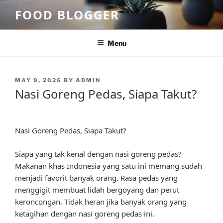
Skip
FOOD BLOGGER
to
content
Menu
POSTED
MAY 9, 2026
BY
ADMIN
ON
Nasi Goreng Pedas, Siapa Takut?
Nasi Goreng Pedas, Siapa Takut?
Siapa yang tak kenal dengan nasi goreng pedas?
Makanan khas Indonesia yang satu ini memang sudah
menjadi favorit banyak orang. Rasa pedas yang
menggigit membuat lidah bergoyang dan perut
keroncongan. Tidak heran jika banyak orang yang
ketagihan dengan nasi goreng pedas ini.