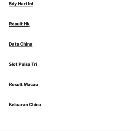
Sdy Hari Ini
Result Hk
Data China
Slot Pulsa Tri
Result Macau
Keluaran China