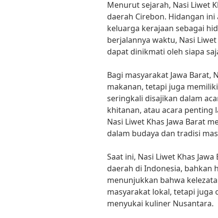
Menurut sejarah, Nasi Liwet K
daerah Cirebon. Hidangan ini 
keluarga kerajaan sebagai hi
berjalannya waktu, Nasi Liwet
dapat dinikmati oleh siapa saj
Bagi masyarakat Jawa Barat, 
makanan, tetapi juga memiliki
seringkali disajikan dalam aca
khitanan, atau acara penting 
Nasi Liwet Khas Jawa Barat 
dalam budaya dan tradisi mas
Saat ini, Nasi Liwet Khas Jaw
daerah di Indonesia, bahkan 
menunjukkan bahwa kelezatan 
masyarakat lokal, tetapi jug
menyukai kuliner Nusantara.