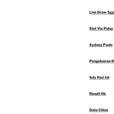
Live Draw Sg
Slot Via Pulsa
Sydney Pools
Pengeluaran 
Sdy Hari Ini
Result Hk
Data China