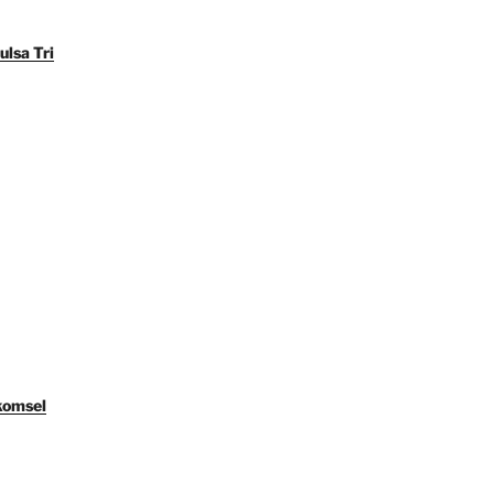
ulsa Tri
komsel