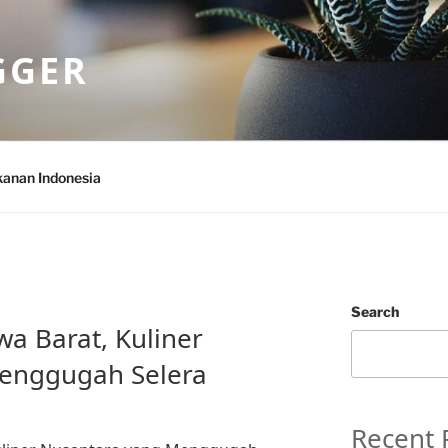
GGER
anan Indonesia
Search
wa Barat, Kuliner
enggugah Selera
Recent 