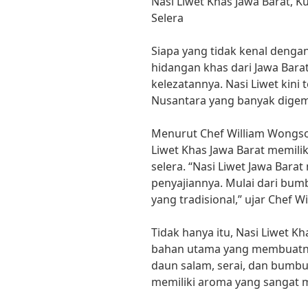
Nasi Liwet Khas Jawa Barat, 
Selera
Siapa yang tidak kenal denga
hidangan khas dari Jawa Bar
kelezatannya. Nasi Liwet kini 
Nusantara yang banyak digem
Menurut Chef William Wongso,
Liwet Khas Jawa Barat memili
selera. “Nasi Liwet Jawa Barat
penyajiannya. Mulai dari bum
yang tradisional,” ujar Chef Wi
Tidak hanya itu, Nasi Liwet K
bahan utama yang membuatnya
daun salam, serai, dan bum
memiliki aroma yang sangat 