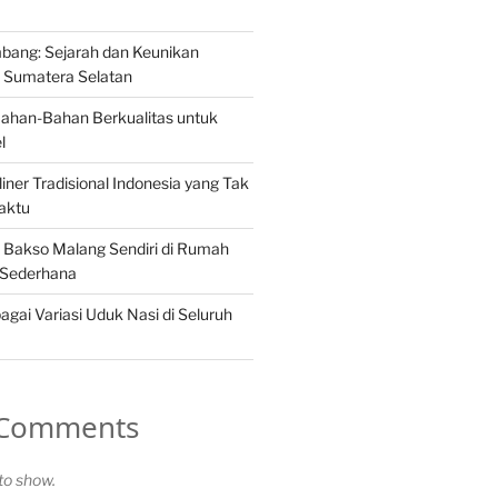
ang: Sejarah dan Keunikan
Sumatera Selatan
Bahan-Bahan Berkualitas untuk
l
iner Tradisional Indonesia yang Tak
aktu
Bakso Malang Sendiri di Rumah
 Sederhana
gai Variasi Uduk Nasi di Seluruh
 Comments
o show.