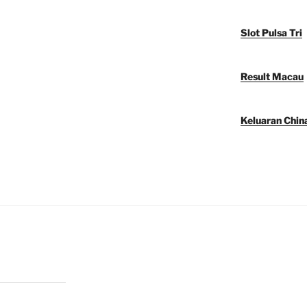
Slot Pulsa Tri
Result Macau
Keluaran Chin