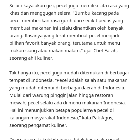
Selain kaya akan gizi, pecel juga memiliki cita rasa yang
khas dan menggugah selera. “Bumbu kacang pada
pecel memberikan rasa gurih dan sedikit pedas yang
membuat makanan ini selalu dinantikan oleh banyak
orang. Rasanya yang lezat membuat pecel menjadi
pilihan favorit banyak orang, terutama untuk menu
makan siang atau makan malam,” ujar Chef Farah,
seorang ahli kuliner.
Tak hanya itu, pecel juga mudah ditemukan di berbagai
tempat di Indonesia. “Pecel adalah salah satu makanan
yang mudah ditemui di berbagai daerah di Indonesia.
Mulai dari warung pinggir jalan hingga restoran
mewah, pecel selalu ada di menu makanan Indonesia.
Hal ini menunjukkan betapa populernya pecel di
kalangan masyarakat Indonesia,” kata Pak Agus,
seorang pengamat kuliner.
Dengan segala kelebihannya, tidak heran jika pecel