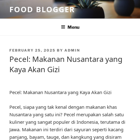
Skip
FOOD BLOGGER
to
content
Menu
POSTED
FEBRUARY 25, 2025
BY
ADMIN
ON
Pecel: Makanan Nusantara yang
Kaya Akan Gizi
Pecel: Makanan Nusantara yang Kaya Akan Gizi
Pecel, siapa yang tak kenal dengan makanan khas
Nusantara yang satu ini? Pecel merupakan salah satu
kuliner yang sangat populer di Indonesia, terutama di
Jawa. Makanan ini terdiri dari sayuran seperti kacang
panjang, bayam, tauge, dan kangkung yang disiram