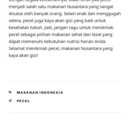
menjadi salah satu makanan Nusantara yang sangat
disukai oleh banyak orang. Selain enak dan menggugah
selera, pecel juga kaya akan gizi yang baik untuk
kesehatan tubuh. Jadi, jangan ragu untuk menikmati
pecel sebagai pilihan makanan sehat dan lezat yang
dapat memenuhi kebutuhan nutrisi harian Anda.
Selamat menikmati pecel, makanan Nusantara yang
kaya akan gizi!
CATEGORIES
MAKANAN INDONESIA
TAGS
PECEL
Post