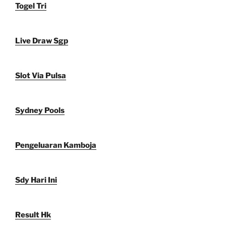
Togel Tri
Live Draw Sgp
Slot Via Pulsa
Sydney Pools
Pengeluaran Kamboja
Sdy Hari Ini
Result Hk