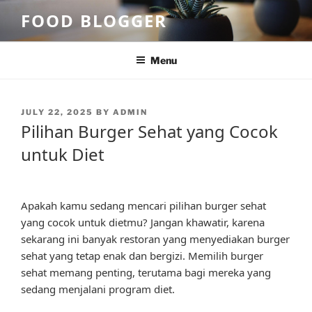
Skip
FOOD BLOGGER
to
content
Menu
POSTED
JULY 22, 2025
BY
ADMIN
ON
Pilihan Burger Sehat yang Cocok
untuk Diet
Apakah kamu sedang mencari pilihan burger sehat
yang cocok untuk dietmu? Jangan khawatir, karena
sekarang ini banyak restoran yang menyediakan burger
sehat yang tetap enak dan bergizi. Memilih burger
sehat memang penting, terutama bagi mereka yang
sedang menjalani program diet.