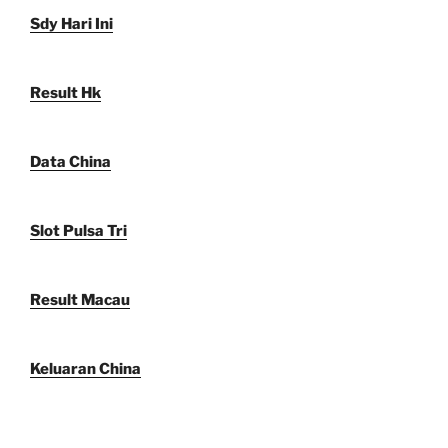
Sdy Hari Ini
Result Hk
Data China
Slot Pulsa Tri
Result Macau
Keluaran China