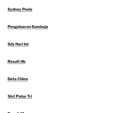
Sydney Pools
Pengeluaran Kamboja
Sdy Hari Ini
Result Hk
Data China
Slot Pulsa Tri