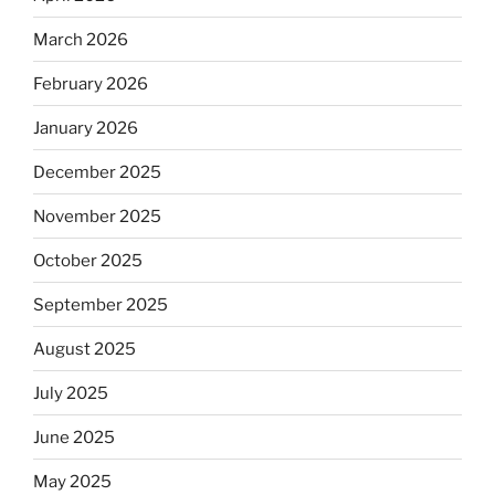
March 2026
February 2026
January 2026
December 2025
November 2025
October 2025
September 2025
August 2025
July 2025
June 2025
May 2025