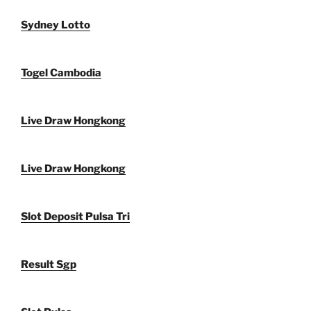
Sydney Lotto
Togel Cambodia
Live Draw Hongkong
Live Draw Hongkong
Slot Deposit Pulsa Tri
Result Sgp