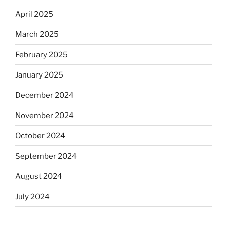
April 2025
March 2025
February 2025
January 2025
December 2024
November 2024
October 2024
September 2024
August 2024
July 2024