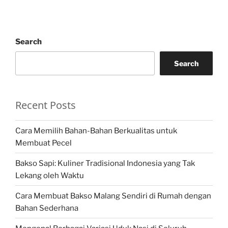
Search
Search
Recent Posts
Cara Memilih Bahan-Bahan Berkualitas untuk
Membuat Pecel
Bakso Sapi: Kuliner Tradisional Indonesia yang Tak
Lekang oleh Waktu
Cara Membuat Bakso Malang Sendiri di Rumah dengan
Bahan Sederhana