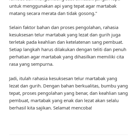
untuk menggunakan api yang tepat agar martabak
matang secara merata dan tidak gosong.”
Selain faktor bahan dan proses pengolahan, rahasia
kesuksesan telur martabak yang lezat dan gurih juga
terletak pada keahlian dan ketelatenan sang pembuat.
Setiap langkah harus dilakukan dengan teliti dan penuh
perhatian agar martabak yang dihasilkan memiliki cita
rasa yang sempurna.
Jadi, itulah rahasia kesuksesan telur martabak yang
lezat dan gurih. Dengan bahan berkualitas, bumbu yang
tepat, proses pengolahan yang benar, dan keahlian sang
pembuat, martabak yang enak dan lezat akan selalu
berhasil kita sajikan. Selamat mencoba!