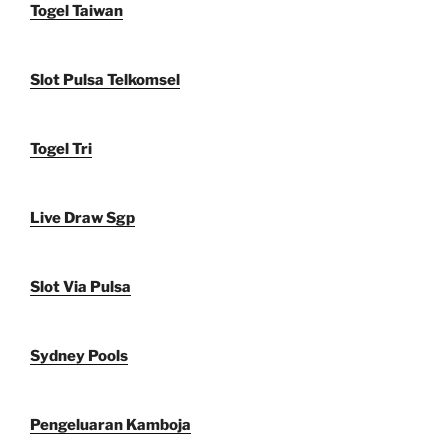
Togel Taiwan
Slot Pulsa Telkomsel
Togel Tri
Live Draw Sgp
Slot Via Pulsa
Sydney Pools
Pengeluaran Kamboja