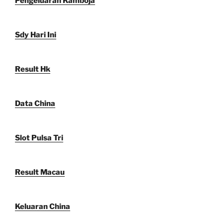
Pengeluaran Kamboja
Sdy Hari Ini
Result Hk
Data China
Slot Pulsa Tri
Result Macau
Keluaran China