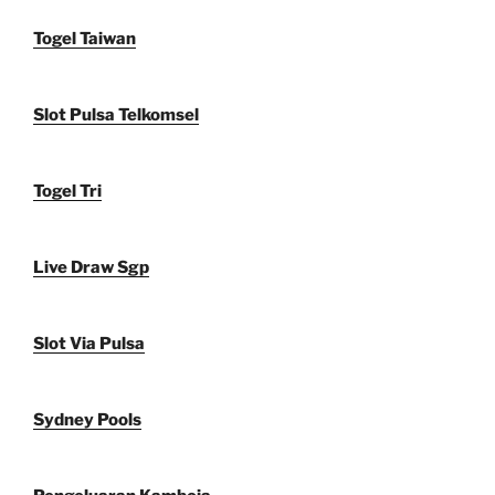
Togel Taiwan
Slot Pulsa Telkomsel
Togel Tri
Live Draw Sgp
Slot Via Pulsa
Sydney Pools