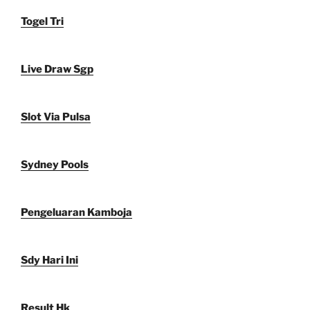
Togel Tri
Live Draw Sgp
Slot Via Pulsa
Sydney Pools
Pengeluaran Kamboja
Sdy Hari Ini
Result Hk