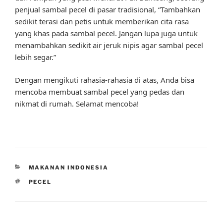
penjual sambal pecel di pasar tradisional, “Tambahkan
sedikit terasi dan petis untuk memberikan cita rasa
yang khas pada sambal pecel. Jangan lupa juga untuk
menambahkan sedikit air jeruk nipis agar sambal pecel
lebih segar.”
Dengan mengikuti rahasia-rahasia di atas, Anda bisa
mencoba membuat sambal pecel yang pedas dan
nikmat di rumah. Selamat mencoba!
CATEGORIES
MAKANAN INDONESIA
TAGS
PECEL