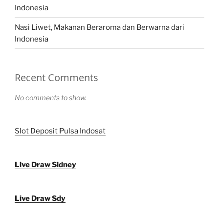
Indonesia
Nasi Liwet, Makanan Beraroma dan Berwarna dari
Indonesia
Recent Comments
No comments to show.
Slot Deposit Pulsa Indosat
Live Draw Sidney
Live Draw Sdy