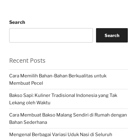
Search
Search
Recent Posts
Cara Memilih Bahan-Bahan Berkualitas untuk
Membuat Pecel
Bakso Sapi: Kuliner Tradisional Indonesia yang Tak
Lekang oleh Waktu
Cara Membuat Bakso Malang Sendiri di Rumah dengan
Bahan Sederhana
Mengenal Berbagai Variasi Uduk Nasi di Seluruh