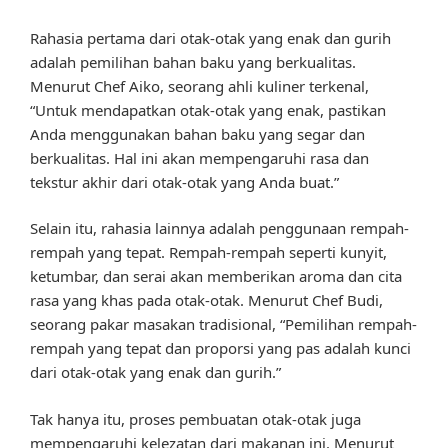
Rahasia pertama dari otak-otak yang enak dan gurih
adalah pemilihan bahan baku yang berkualitas.
Menurut Chef Aiko, seorang ahli kuliner terkenal,
“Untuk mendapatkan otak-otak yang enak, pastikan
Anda menggunakan bahan baku yang segar dan
berkualitas. Hal ini akan mempengaruhi rasa dan
tekstur akhir dari otak-otak yang Anda buat.”
Selain itu, rahasia lainnya adalah penggunaan rempah-
rempah yang tepat. Rempah-rempah seperti kunyit,
ketumbar, dan serai akan memberikan aroma dan cita
rasa yang khas pada otak-otak. Menurut Chef Budi,
seorang pakar masakan tradisional, “Pemilihan rempah-
rempah yang tepat dan proporsi yang pas adalah kunci
dari otak-otak yang enak dan gurih.”
Tak hanya itu, proses pembuatan otak-otak juga
mempengaruhi kelezatan dari makanan ini. Menurut