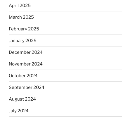
April 2025
March 2025
February 2025
January 2025
December 2024
November 2024
October 2024
September 2024
August 2024
July 2024