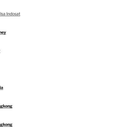
lsa Indosat
ney
y
ia
ngkong
ngkong