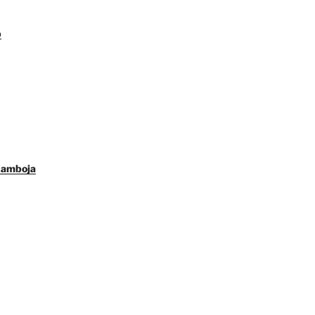
p
Kamboja