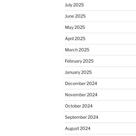
July 2025
June 2025
May 2025
April 2025
March 2025
February 2025
January 2025
December 2024
November 2024
October 2024
September 2024
August 2024