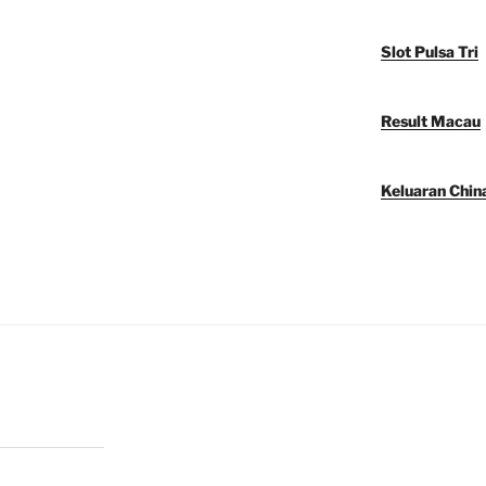
Slot Pulsa Tri
Result Macau
Keluaran Chin