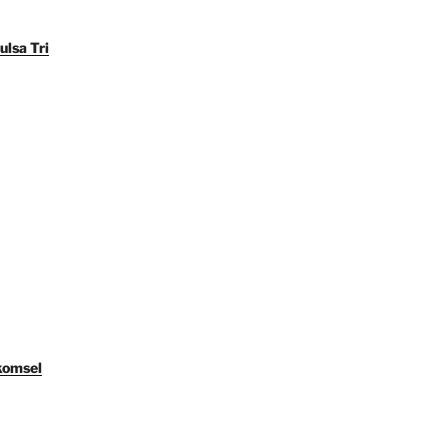
ulsa Tri
komsel