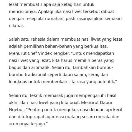
lezat membuat siapa saja ketagihan untuk
mencicipinya. Apalagi jika nasi liwet tersebut dibuat
dengan resep ala rumahan, pasti rasanya akan semakin
nikmat.
Salah satu rahasia dalam membuat nasi liwet yang lezat
adalah pemilihan bahan-bahan yang berkualitas.
Menurut Chef Vindex Tengker, “Untuk mendapatkan
nasi liwet yang lezat, kita harus memilih beras yang
bagus dan aromatik. Selain itu, tambahkan bumbu-
bumbu tradisional seperti daun salam, serai, dan
lengkuas untuk memberikan cita rasa yang autentik.”
Selain itu, teknik memasak juga mempengaruhi hasil
akhir dari nasi liwet yang kita buat. Menurut Dapur
Ngebul, “Penting untuk mengukus nasi dengan api kecil
dan ditutup rapat agar nasi matang secara merata dan
aromanya terjaga.”