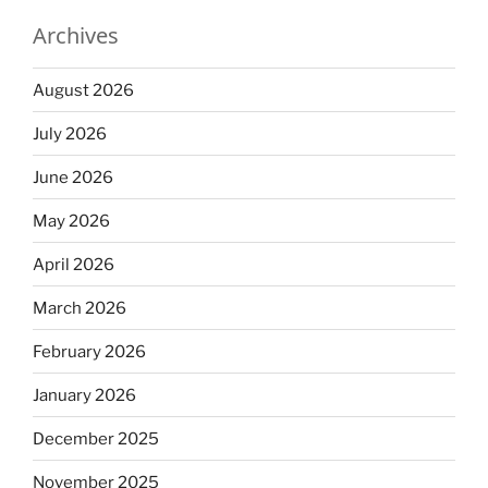
Archives
August 2026
July 2026
June 2026
May 2026
April 2026
March 2026
February 2026
January 2026
December 2025
November 2025