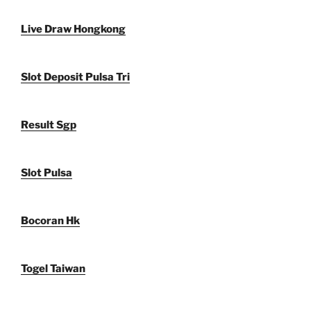
Live Draw Hongkong
Slot Deposit Pulsa Tri
Result Sgp
Slot Pulsa
Bocoran Hk
Togel Taiwan