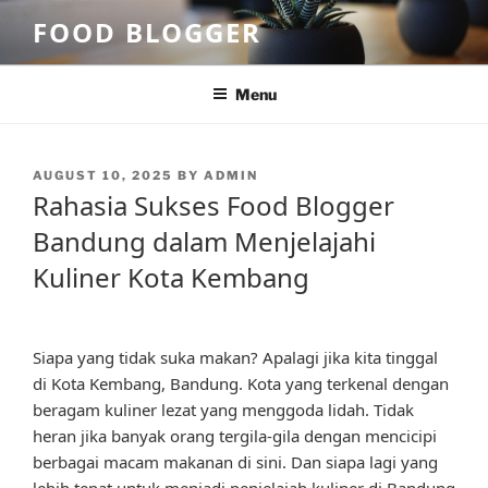
Skip
FOOD BLOGGER
to
content
Menu
POSTED
AUGUST 10, 2025
BY
ADMIN
ON
Rahasia Sukses Food Blogger
Bandung dalam Menjelajahi
Kuliner Kota Kembang
Siapa yang tidak suka makan? Apalagi jika kita tinggal
di Kota Kembang, Bandung. Kota yang terkenal dengan
beragam kuliner lezat yang menggoda lidah. Tidak
heran jika banyak orang tergila-gila dengan mencicipi
berbagai macam makanan di sini. Dan siapa lagi yang