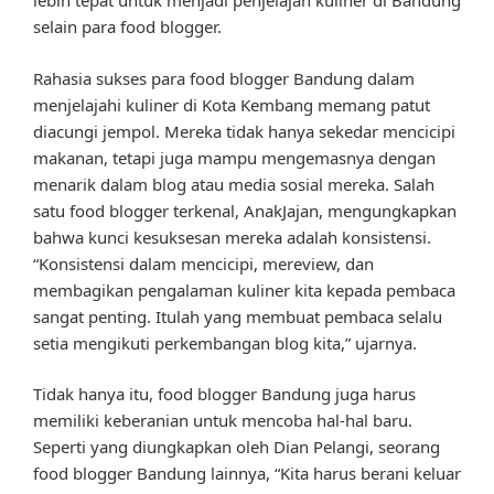
lebih tepat untuk menjadi penjelajah kuliner di Bandung
selain para food blogger.
Rahasia sukses para food blogger Bandung dalam
menjelajahi kuliner di Kota Kembang memang patut
diacungi jempol. Mereka tidak hanya sekedar mencicipi
makanan, tetapi juga mampu mengemasnya dengan
menarik dalam blog atau media sosial mereka. Salah
satu food blogger terkenal, AnakJajan, mengungkapkan
bahwa kunci kesuksesan mereka adalah konsistensi.
“Konsistensi dalam mencicipi, mereview, dan
membagikan pengalaman kuliner kita kepada pembaca
sangat penting. Itulah yang membuat pembaca selalu
setia mengikuti perkembangan blog kita,” ujarnya.
Tidak hanya itu, food blogger Bandung juga harus
memiliki keberanian untuk mencoba hal-hal baru.
Seperti yang diungkapkan oleh Dian Pelangi, seorang
food blogger Bandung lainnya, “Kita harus berani keluar