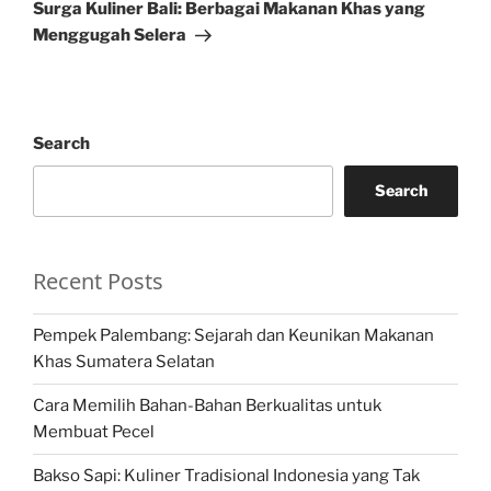
Post
Surga Kuliner Bali: Berbagai Makanan Khas yang
Menggugah Selera
Search
Search
Recent Posts
Pempek Palembang: Sejarah dan Keunikan Makanan
Khas Sumatera Selatan
Cara Memilih Bahan-Bahan Berkualitas untuk
Membuat Pecel
Bakso Sapi: Kuliner Tradisional Indonesia yang Tak