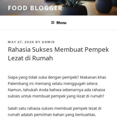
Skip
FOOD BLOGGER
to
content
Menu
POSTED
MAY 27, 2026
BY
ADMIN
ON
Rahasia Sukses Membuat Pempek
Lezat di Rumah
Siapa yang tidak suka dengan pempek? Makanan khas
Palembang ini memang selalu menggugah selera.
Namun, tahukah Anda bahwa sebenarnya ada rahasia
sukses untuk membuat pempek yang lezat di rumah?
Salah satu rahasia sukses membuat pempek lezat di
rumah adalah pemilihan bahan yang berkualitas.