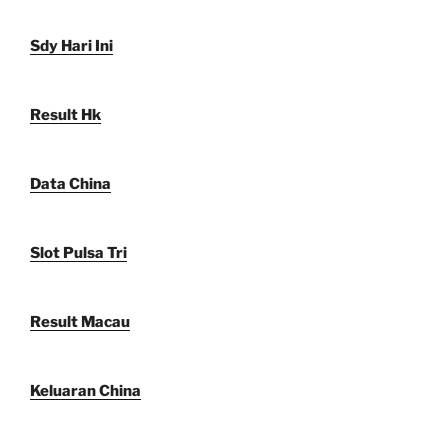
Sdy Hari Ini
Result Hk
Data China
Slot Pulsa Tri
Result Macau
Keluaran China