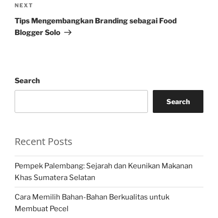
Next
NEXT
Post
Tips Mengembangkan Branding sebagai Food
Blogger Solo
Search
Search
Recent Posts
Pempek Palembang: Sejarah dan Keunikan Makanan
Khas Sumatera Selatan
Cara Memilih Bahan-Bahan Berkualitas untuk
Membuat Pecel