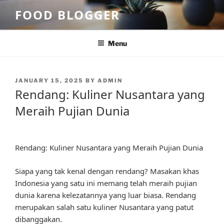
Skip
FOOD BLOGGER
to
content
Menu
POSTED
JANUARY 15, 2025
BY
ADMIN
ON
Rendang: Kuliner Nusantara yang
Meraih Pujian Dunia
Rendang: Kuliner Nusantara yang Meraih Pujian Dunia
Siapa yang tak kenal dengan rendang? Masakan khas
Indonesia yang satu ini memang telah meraih pujian
dunia karena kelezatannya yang luar biasa. Rendang
merupakan salah satu kuliner Nusantara yang patut
dibanggakan.