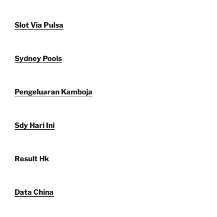
Slot Via Pulsa
Sydney Pools
Pengeluaran Kamboja
Sdy Hari Ini
Result Hk
Data China