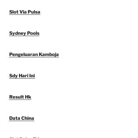
Slot Via Pulsa
Sydney Pools
Pengeluaran Kamboja
Sdy Hari Ini
Result Hk
Data China