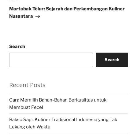
Post
Martabak Telur: Sejarah dan Perkembangan Kuliner
Nusantara
Search
Search
Recent Posts
Cara Memilih Bahan-Bahan Berkualitas untuk
Membuat Pecel
Bakso Sapi: Kuliner Tradisional Indonesia yang Tak
Lekang oleh Waktu