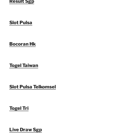
Result Sgp
Slot Pulsa
Bocoran Hk
Togel Taiwan
Slot Pulsa Telkomsel
Togel Tri
Live Draw Sgp