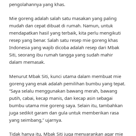
pengolahannya yang khas.
Mie goreng adalah salah satu masakan yang paling
mudah dan cepat dibuat di rumah. Namun, untuk
mendapatkan hasil yang terbaik, kita perlu mengikuti
resep yang benar. Salah satu resep mie goreng khas
Indonesia yang wajib dicoba adalah resep dari Mbak
Siti, seorang ibu rumah tangga yang sudah mahir
dalam memasak.
Menurut Mbak Siti, kunci utama dalam membuat mie
goreng yang enak adalah pemilihan bumbu yang tepat.
“Saya selalu menggunakan bawang merah, bawang
putih, cabai, kecap manis, dan kecap asin sebagai
bumbu utama mie goreng saya. Selain itu, tambahkan
juga sedikit garam dan gula untuk memberikan rasa
yang seimbang,” ujarnya.
Tidak hanya itu, Mbak Siti juga menyarankan agar mie