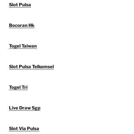
Slot Pulsa
Bocoran Hk
Togel Taiwan
Slot Pulsa Telkomsel
Togel Tri
Live Draw Sgp
Slot Via Pulsa