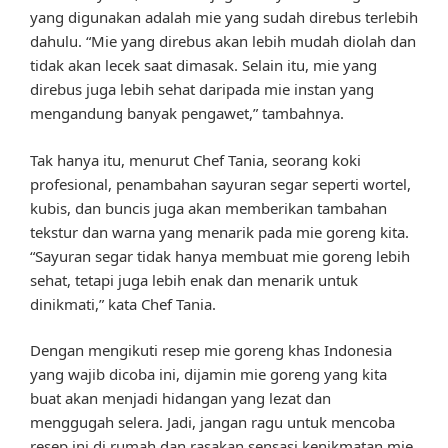
yang digunakan adalah mie yang sudah direbus terlebih
dahulu. “Mie yang direbus akan lebih mudah diolah dan
tidak akan lecek saat dimasak. Selain itu, mie yang
direbus juga lebih sehat daripada mie instan yang
mengandung banyak pengawet,” tambahnya.
Tak hanya itu, menurut Chef Tania, seorang koki
profesional, penambahan sayuran segar seperti wortel,
kubis, dan buncis juga akan memberikan tambahan
tekstur dan warna yang menarik pada mie goreng kita.
“Sayuran segar tidak hanya membuat mie goreng lebih
sehat, tetapi juga lebih enak dan menarik untuk
dinikmati,” kata Chef Tania.
Dengan mengikuti resep mie goreng khas Indonesia
yang wajib dicoba ini, dijamin mie goreng yang kita
buat akan menjadi hidangan yang lezat dan
menggugah selera. Jadi, jangan ragu untuk mencoba
resep ini di rumah dan rasakan sensasi kenikmatan mie