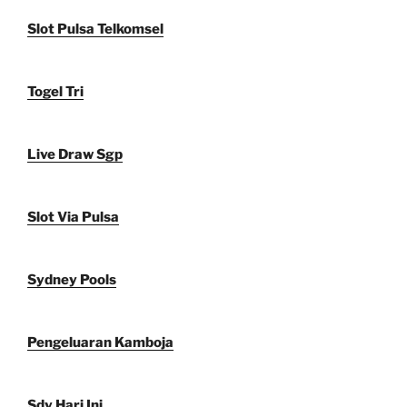
Slot Pulsa Telkomsel
Togel Tri
Live Draw Sgp
Slot Via Pulsa
Sydney Pools
Pengeluaran Kamboja
Sdy Hari Ini