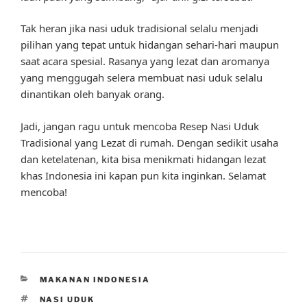
Tak heran jika nasi uduk tradisional selalu menjadi
pilihan yang tepat untuk hidangan sehari-hari maupun
saat acara spesial. Rasanya yang lezat dan aromanya
yang menggugah selera membuat nasi uduk selalu
dinantikan oleh banyak orang.
Jadi, jangan ragu untuk mencoba Resep Nasi Uduk
Tradisional yang Lezat di rumah. Dengan sedikit usaha
dan ketelatenan, kita bisa menikmati hidangan lezat
khas Indonesia ini kapan pun kita inginkan. Selamat
mencoba!
CATEGORIES
MAKANAN INDONESIA
TAGS
NASI UDUK