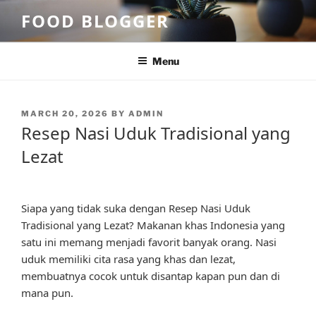
Skip
FOOD BLOGGER
to
content
Menu
POSTED
MARCH 20, 2026
BY
ADMIN
ON
Resep Nasi Uduk Tradisional yang
Lezat
Siapa yang tidak suka dengan Resep Nasi Uduk
Tradisional yang Lezat? Makanan khas Indonesia yang
satu ini memang menjadi favorit banyak orang. Nasi
uduk memiliki cita rasa yang khas dan lezat,
membuatnya cocok untuk disantap kapan pun dan di
mana pun.