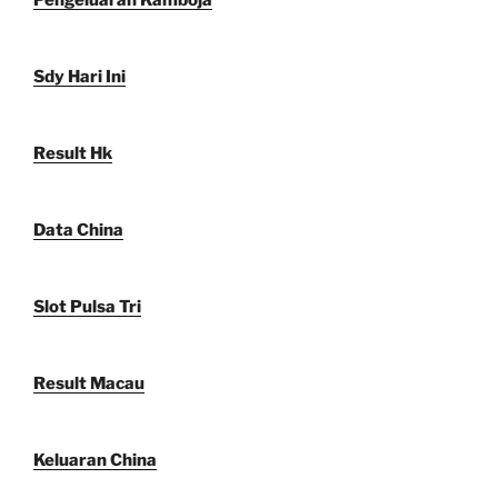
Sdy Hari Ini
Result Hk
Data China
Slot Pulsa Tri
Result Macau
Keluaran China