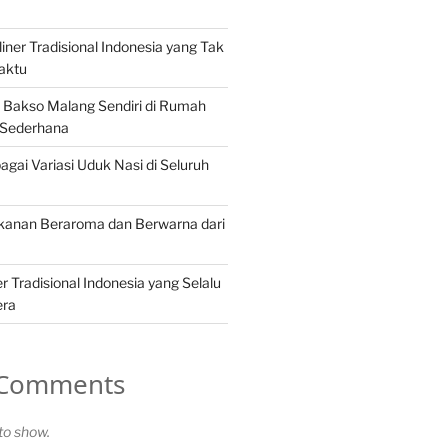
iner Tradisional Indonesia yang Tak
aktu
Bakso Malang Sendiri di Rumah
 Sederhana
gai Variasi Uduk Nasi di Seluruh
akanan Beraroma dan Berwarna dari
 Tradisional Indonesia yang Selalu
era
 Comments
o show.