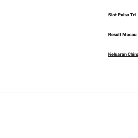
Slot Pulsa Tri
Result Macau
Keluaran Chin