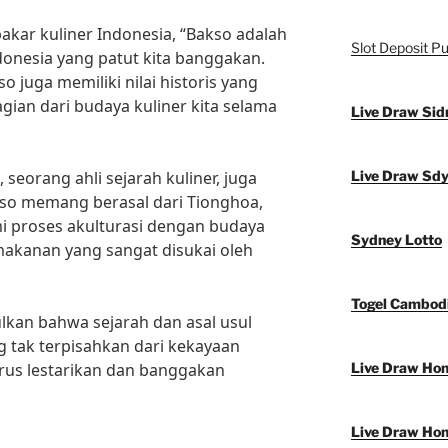
akar kuliner Indonesia, “Bakso adalah
Slot Deposit Pu
donesia yang patut kita banggakan.
so juga memiliki nilai historis yang
agian dari budaya kuliner kita selama
Live Draw Sid
 seorang ahli sejarah kuliner, juga
Live Draw Sd
so memang berasal dari Tionghoa,
 proses akulturasi dengan budaya
Sydney Lotto
makanan yang sangat disukai oleh
Togel Cambod
lkan bahwa sejarah dan asal usul
 tak terpisahkan dari kekayaan
terus lestarikan dan banggakan
Live Draw Ho
Live Draw Ho