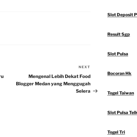
Slot Deposit P
Result Sgp
Slot Pulsa
NEXT
Next
Bocoran Hk
Post
ru
Mengenal Lebih Dekat Food
Blogger Medan yang Menggugah
Selera
Togel Taiwan
Slot Pulsa Tel
Togel Tri