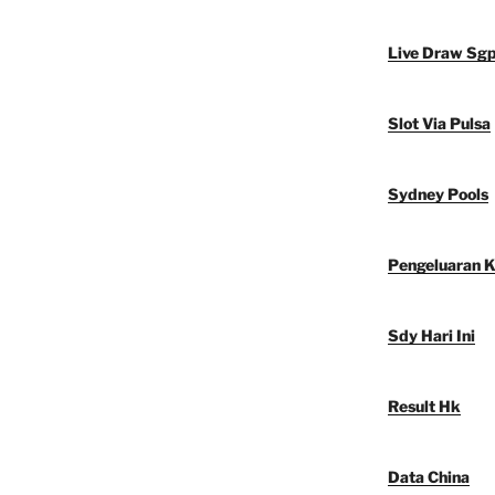
Live Draw Sg
Slot Via Pulsa
Sydney Pools
Pengeluaran 
Sdy Hari Ini
Result Hk
Data China