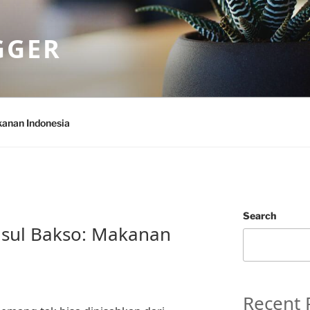
GGER
anan Indonesia
Search
Usul Bakso: Makanan
Recent 