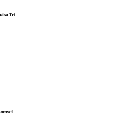
ulsa Tri
komsel