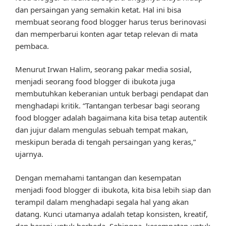
dan persaingan yang semakin ketat. Hal ini bisa
membuat seorang food blogger harus terus berinovasi
dan memperbarui konten agar tetap relevan di mata
pembaca.
Menurut Irwan Halim, seorang pakar media sosial,
menjadi seorang food blogger di ibukota juga
membutuhkan keberanian untuk berbagi pendapat dan
menghadapi kritik. “Tantangan terbesar bagi seorang
food blogger adalah bagaimana kita bisa tetap autentik
dan jujur dalam mengulas sebuah tempat makan,
meskipun berada di tengah persaingan yang keras,”
ujarnya.
Dengan memahami tantangan dan kesempatan
menjadi food blogger di ibukota, kita bisa lebih siap dan
terampil dalam menghadapi segala hal yang akan
datang. Kunci utamanya adalah tetap konsisten, kreatif,
dan berani untuk berbeda. Sehingga, kesempatan untuk