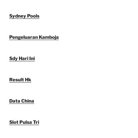
Sydney Pools
Pengeluaran Kamboja
Sdy Hari Ini
Result Hk
Data China
Slot Pulsa Tri