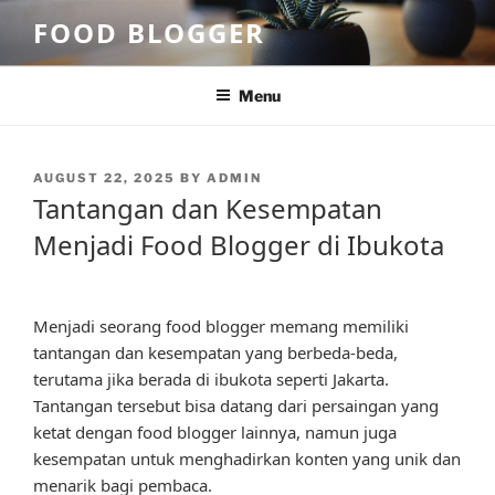
Skip
FOOD BLOGGER
to
content
Menu
POSTED
AUGUST 22, 2025
BY
ADMIN
ON
Tantangan dan Kesempatan
Menjadi Food Blogger di Ibukota
Menjadi seorang food blogger memang memiliki
tantangan dan kesempatan yang berbeda-beda,
terutama jika berada di ibukota seperti Jakarta.
Tantangan tersebut bisa datang dari persaingan yang
ketat dengan food blogger lainnya, namun juga
kesempatan untuk menghadirkan konten yang unik dan
menarik bagi pembaca.